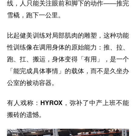
线，人只能关注眼前和脚下的动作——
推完
。
雪橇，跑下一公里
比起健美训练对局部肌肉的雕塑，这种功能
性训练像在调用身体的原始能力：推、拉、
跑、扛、搬运，身体变得「有用」，是一个
「能完成具体事情」的载体，而不是久坐办
公室的被动容器。
有人戏称：
HYROX，弥补了中产上班不能
搬砖的遗憾。