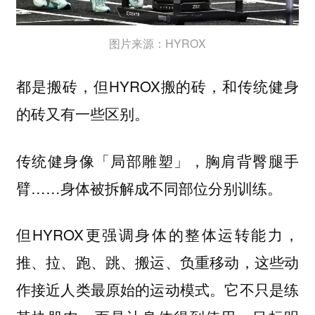
图片来源：HYROX
都是搬砖，但HYROX搬的砖，和传统健身
的砖又有一些区别。
传统健身像「局部雕塑」，胸肩背臀腿手
臂……身体被拆解成不同部位分别训练。
但HYROX更强调身体的整体运转能力，
推、拉、跑、跳、搬运、负重移动，这些动
作接近人类最原始的运动模式。
它不只是练