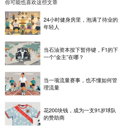
你可能也喜欢这些文章
24小时健身房里，泡满了待业的
年轻人
当石油资本按下暂停键，F1的下
一个“金主”在哪？
当一项流量赛事，也不懂如何管
理流量
花200块钱，成为一支91岁球队
的赞助商