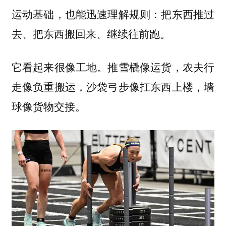
运动基础，也能迅速理解规则：把东西推过
去、把东西搬回来、继续往前跑。
它看起来很像工地。推雪橇像运货，农夫行
走像负重搬运，沙袋弓步像扛东西上楼，墙
球像货物交接。