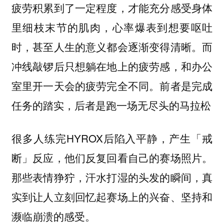
疲劳积累到了一定程度，才能充分感受身体
里细枝末节的肌肉，心率爆表到想要呕吐
时，甚至人生的意义都会逐渐变得清晰。而
冲线敲锣后只想躺在地上的疲劳感，和办公
室里开一天会的疲劳完全不同。前者是完成
任务的踏实，后者是跑一场无尽头的马拉松
很多人练完HYROX后陷入平静，产生「戒
断」反应，他们反复回看自己的赛场照片。
那些表情狰狞，汗水打湿的头发的瞬间，真
实到让人立刻回忆起赛场上的兴奋、坚持和
濒临崩溃的感受。