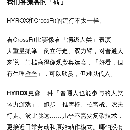
我们各搬各的「砖」
HYROX和CrossFit的流行不太一样。
看CrossFit比赛像看「满级人类」表演——
大重量抓举、倒立行走、双力臂，对普通人
来说，门槛高得像观赏奥运会，「好看，但
有生理壁垒」，可以欣赏，但难以代入。
HYROX更像一种「普通人也能参与的人类
。跑步、推雪橇、拉雪橇、农夫
体力游戏」
行走、波比跳远……几乎不需要复杂技术，
更接近日常劳动和原始动作模式。哪怕没有