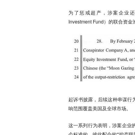
为了惩戒超产，涉案企业
Investment Fund）的
起诉书披露，后续这种串谋行为
响范围覆盖美国及全球市场。
这一系列行为表明，涉案企业
个标准的、彼此配合的“控产联