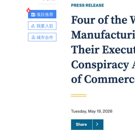
项目推荐
我要入驻
城市合作