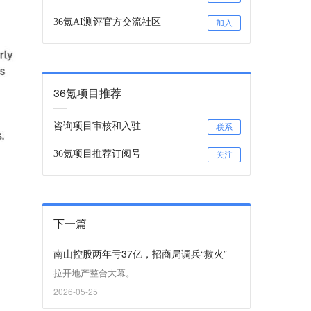
36氪AI测评官方交流社区
加入
36氪项目推荐
咨询项目审核和入驻
联系
36氪项目推荐订阅号
关注
下一篇
南山控股两年亏37亿，招商局调兵“救火”
拉开地产整合大幕。
2026-05-25