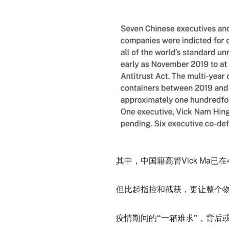
其中，中国籍高管Vick Ma
但比起指控和截获，更让整个
疫情期间的“一箱难求”，背后