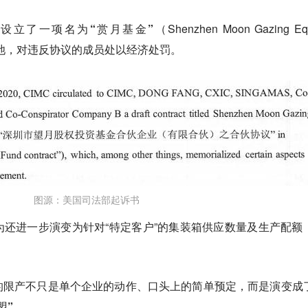
还设立了一项名为
“赏月基金”
（Shenzhen Moon Gazing Equ
联合资金池，对违反协议的成员处以经济处罚。
图源：美国司法部起诉书
还进一步演变为针对“特定客户”的集装箱供应数量及生产配额
的限产不只是单个企业的动作、口头上的简单预定，
而是演变成
盟”
。