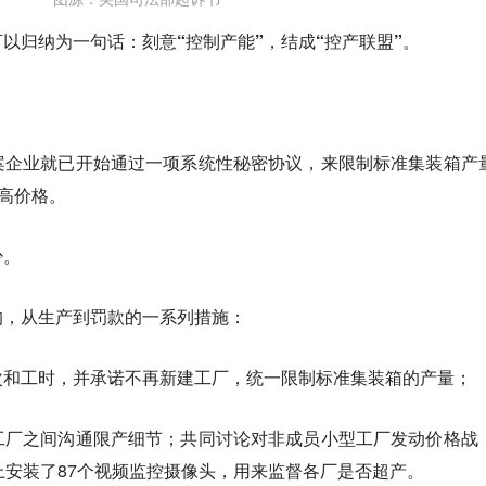
可以归纳为一句话：
刻意“控制产能”，结成“控产联盟”
。
案企业就已开始通过一项系统性秘密协议，来限制标准集装箱产
抬高价格。
少。
的，从生产到罚款的一系列措施：
次和工时，并承诺不再新建工厂，
统一限制标准集装箱的产量
；
工厂之间沟通限产细节；
共同讨论对非成员小型工厂发动价格战
上安装了87个视频监控摄像头，用来监督各厂是否超产。