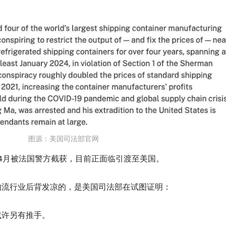
图源：美国司法部官网
已在4月被法国警方截获，目前正面临引渡至美国。
物流行业后背发凉的，是美国司法部在试图证明：
或许另有推手。