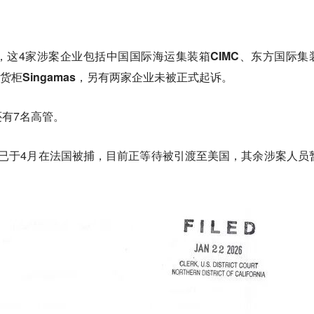
，这4家涉案企业包括
中国国际海运集装箱CIMC、东方国际集
柜Singamas
，另有两家企业未被正式起诉。
有7名高管。
 Ma已于4月在法国被捕，目前正等待被引渡至美国，其余涉案人员