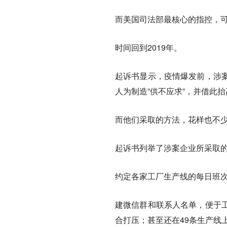
而美国司法部最核心的指控，
时间回到2019年。
起诉书显示，疫情爆发前，涉
人为制造”供不应求”，并借此
而他们采取的方法，花样也不
起诉书列举了涉案企业所采取
约定各家工厂生产线的每日班
建微信群和联系人名单，便于
合打压
；甚至还在49条生产线