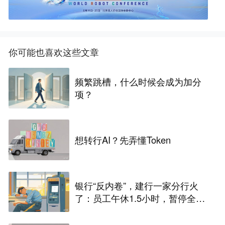
你可能也喜欢这些文章
频繁跳槽，什么时候会成为加分
项？
想转行AI？先弄懂Token
银行“反内卷”，建行一家分行火
了：员工午休1.5小时，暂停全部
人工柜面服务，业内人士：过去
几十年大家不午休，是因为谁都