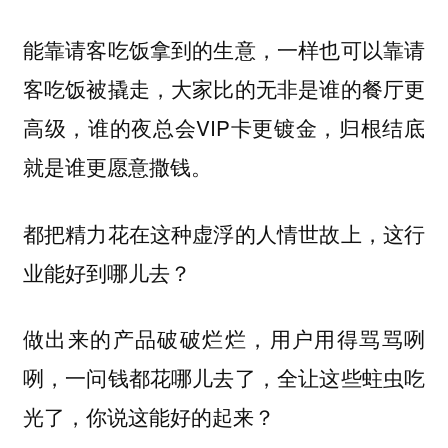
能靠请客吃饭拿到的生意，一样也可以靠请
客吃饭被撬走，大家比的无非是谁的餐厅更
高级，谁的夜总会VIP卡更镀金，归根结底
就是谁更愿意撒钱。
都把精力花在这种虚浮的人情世故上，这行
业能好到哪儿去？
做出来的产品破破烂烂，用户用得骂骂咧
咧，一问钱都花哪儿去了，全让这些蛀虫吃
光了，你说这能好的起来？