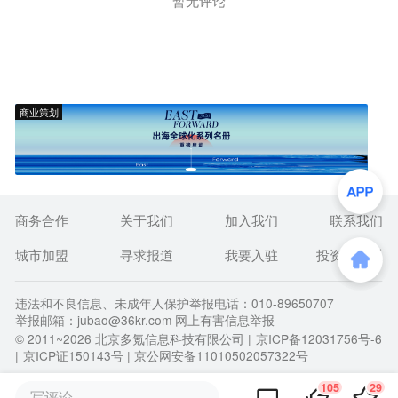
暂无评论
商业策划
商务合作
关于我们
加入我们
联系我们
城市加盟
寻求报道
我要入驻
投资者关系
违法和不良信息、未成年人保护举报电话：010-89650707
举报邮箱：jubao@36kr.com 网上有害信息举报
© 2011~
2026
北京多氪信息科技有限公司 |
京ICP备12031756号-6
|
京ICP证150143号
| 京公网安备11010502057322号
105
29
写评论...