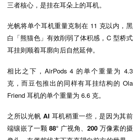
三者核心，是挂在耳朵上的耳机。
光帆将单个耳机重量克制在 11 克以内，黑
白「熊猫色」有效削弱了体积感，C 型桥式
耳挂则顺着耳廓向后自然延伸。
相比之下，AirPods 4 的单个重量为 4.3
克，而豆包推出的同样有耳挂结构的 Ola
Friend 耳机的单个重量为 6.6 克。
之所以光帆 AI 耳机稍重一些，是因为其前
端镶嵌了一颗 88° 广视角、200 万像素的摄