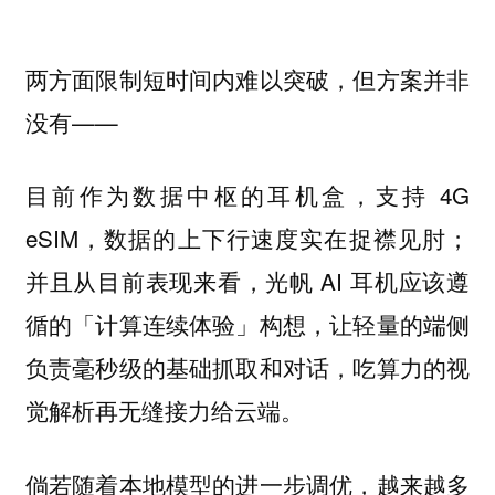
两方面限制短时间内难以突破，但方案并非
没有——
目前作为数据中枢的耳机盒，支持 4G
eSIM，数据的上下行速度实在捉襟见肘；
并且从目前表现来看，光帆 AI 耳机应该遵
循的「计算连续体验」构想，让轻量的端侧
负责毫秒级的基础抓取和对话，吃算力的视
觉解析再无缝接力给云端。
倘若随着本地模型的进一步调优，越来越多