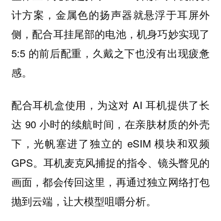
计方案，金属色的扬声器就悬浮于耳屏外
侧，配合耳挂尾部的电池，机身巧妙实现了
5:5 的前后配重，久戴之下也没有出现疲惫
感。
配合耳机盒使用，为这对 AI 耳机提供了长
达 90 小时的续航时间，在亲肤材质的外壳
下，光帆塞进了独立的 eSIM 模块和双频
GPS。耳机麦克风捕捉的指令、镜头瞥见的
画面，都会传回这里，再通过独立网络打包
抛到云端，让大模型咀嚼分析。