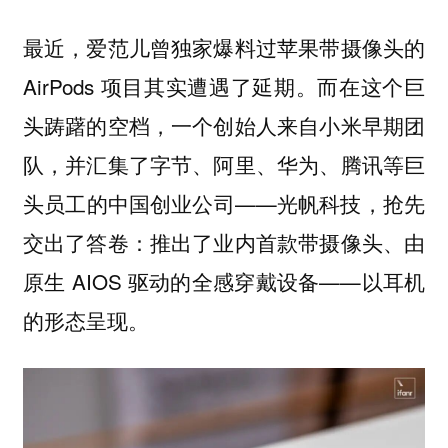
最近，爱范儿曾独家爆料过苹果带摄像头的
AirPods 项目其实遭遇了延期。而在这个巨
头踌躇的空档，一个创始人来自小米早期团
队，并汇集了字节、阿里、华为、腾讯等巨
头员工的中国创业公司——光帆科技，抢先
交出了答卷：推出了业内首款带摄像头、由
原生 AIOS 驱动的全感穿戴设备——以耳机
的形态呈现。