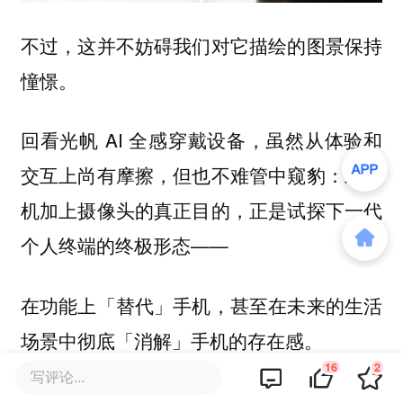
不过，这并不妨碍我们对它描绘的图景保持
憧憬。
回看光帆 AI 全感穿戴设备，虽然从体验和
交互上尚有摩擦，但也不难管中窥豹：给耳
机加上摄像头的真正目的，正是试探下一代
个人终端的终极形态——
在功能上「替代」手机，甚至在未来的生活
场景中彻底「消解」手机的存在感。
16
2
写评论...
想象一下这样的时代背景：当「龙虾」这类