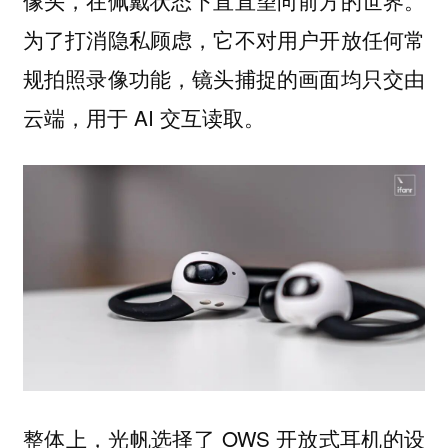
像头，在佩戴状态下直直望向前方的世界。
为了打消隐私顾虑，它不对用户开放任何常
规拍照录像功能，镜头捕捉的画面均只交由
云端，用于 AI 交互读取。
整体上，光帆选择了 OWS 开放式耳机的设