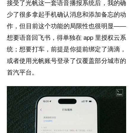
接受了光帆这一套语音播报系统后，我的确
少了很多拿起手机确认消息和添加备忘的动
作，但目前这个功能的局限性也很明显——
想要语音回飞书，得单独在 app 里授权云系
统；想要打车，前提是你提前绑定了滴滴，
或者使用光帆账号登录了仅覆盖部分城市的
首汽平台。