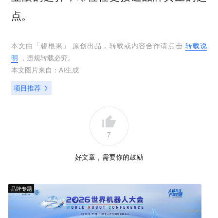
点。
本文由「
碧根果
」 原创出品，转载或内容合作请点击
转载说
明
，违规转载必究。
本文图片来自：
AI生成
项目推荐
7
好文章，需要你的鼓励
品牌专题