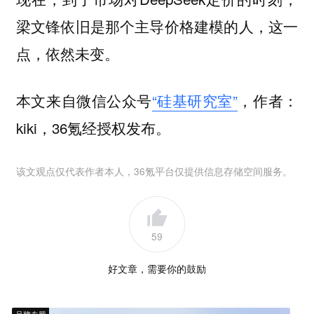
梁文锋依旧是那个主导价格建模的人，这一
点，依然未变。
本文来自微信公众号
“硅基研究室”
，作者：
kiki，36氪经授权发布。
该文观点仅代表作者本人，36氪平台仅提供信息存储空间服务。
59
好文章，需要你的鼓励
品牌专题