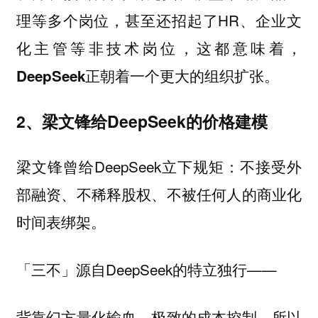
理等多个岗位，甚至还招起了HR、企业文
化主管等非技术岗位，这都意味着，
DeepSeek正朝着一个更大的组织扩张。
2、梁文锋给DeepSeek的价格建模
梁文锋曾给DeepSeek立下规矩：不接受外
部融资、不稀释股权、不被任何人的商业化
时间表绑架。
「三不」源自DeepSeek的特立独行——
背靠幻方量化输血，极致的成本控制，所以