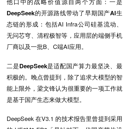
他口中的战略价值源自两个方面：
一是
DeepSeek的开源路线带动了早期国产AI生
包括AI Infra公司硅基流动、
态链的形成：
无问芯穹、清程极智等，应用层的端侧手机
厂商以及一批B、C端AI应用。
二是DeepSeek是适配国产算力最坚决、最
晚点曾提到，除了追求大模型的智
积极的。
能上限外，梁文锋认为很重要的一项工作就
是基于国产生态来做大模型。
DeepSeek 在V3.1 的技术报告里曾提到采用