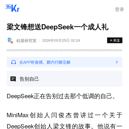
登录
梁文锋想送DeepSeek一个成人礼
硅基研究室
2026年05月25日 02:24
告别自己
DeepSeek正在告别过去那个低调的自己。
MiniMax创始人闫俊杰曾讲过一个关于
DeepSeek创始人梁文锋的故事。他说有一