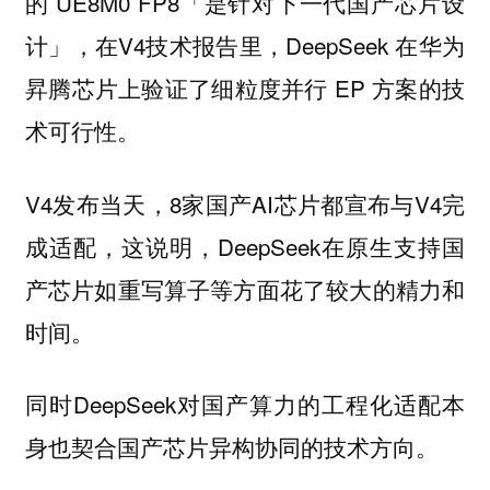
的 UE8M0 FP8「是针对下一代国产芯片设
计」，在V4技术报告里，DeepSeek 在华为
昇腾芯片上验证了细粒度并行 EP 方案的技
术可行性。
V4发布当天，8家国产AI芯片都宣布与V4完
成适配，这说明，DeepSeek在原生支持国
产芯片如重写算子等方面花了较大的精力和
时间。
同时DeepSeek对国产算力的工程化适配本
身也契合国产芯片异构协同的技术方向。