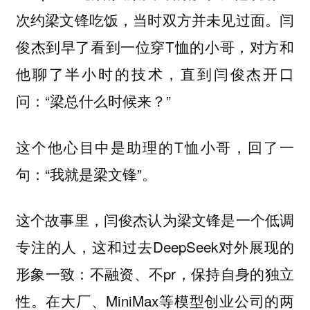
次约梁文锋吃饭，当时双方并未见过面。闫
俊杰到早了看到一位穿T恤的小哥，对方和
他聊了半小时的技术，直到闫俊杰开口
问：“梁总什么时候来？”
这个他心目中是助理的T恤小哥，回了一
句：“我就是梁文锋”。
这个故事里，闫俊杰认为梁文锋是一个低调
专注的人，这和过去DeepSeek对外展现的
形象一致：不融资、不pr，保持自身的独立
性。在大厂、MiniMax等模型创业公司的两