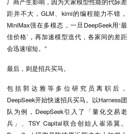
厂商产生影响，因为大家模型性能的代际差
距并不大，GLM、kimi的编程能力不错，
MiniMax强在多模态，一旦DeepSeek用‘最
佳价格’，再加速模型迭代，各家间的差距
会迅速缩短。”
最后，则是招兵买马。
包括郭达雅等多位研究员离职后，
DeepSeek开始快速招兵买马。以Harness团
队为例，DeepSeek引入了「量化交易老
兵」、TSY Capital联合创始人崔添翼。