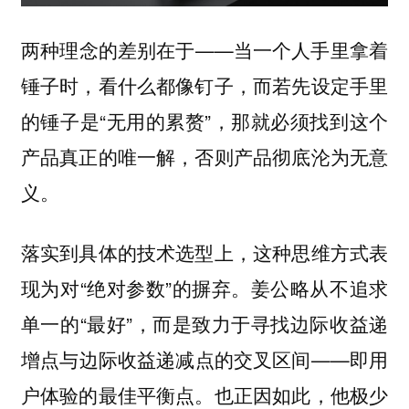
两种理念的差别在于——当一个人手里拿着
锤子时，看什么都像钉子，而若先设定手里
的锤子是“无用的累赘”，那就必须找到这个
产品真正的唯一解，否则产品彻底沦为无意
义。
落实到具体的技术选型上，这种思维方式表
现为对“绝对参数”的摒弃。姜公略从不追求
单一的“最好”，而是致力于寻找
边际收益递
——即用
增点与边际收益递减点的交叉区间
户体验的最佳平衡点。也正因如此，他极少