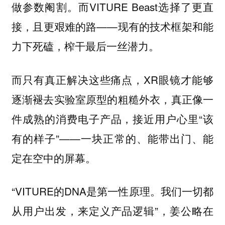
做参数阉割。而VITURE Beast选择了更直
接，且更艰难的路——现有的技术框架和能
力下死磕，榨干最后一丝潜力。
而只有真正解决这些痛点，XR眼镜才能够
逐渐褪去实验室原型的粗糙外衣，真正像一
件成熟的消费电子产品，接近用户心里“该
有的样子”——一块正常的、能带出门、能
定在空中的屏幕。
“VITURE的DNA是第一性原理。我们一切都
从用户出发，来定义产品逻辑”，姜公略在