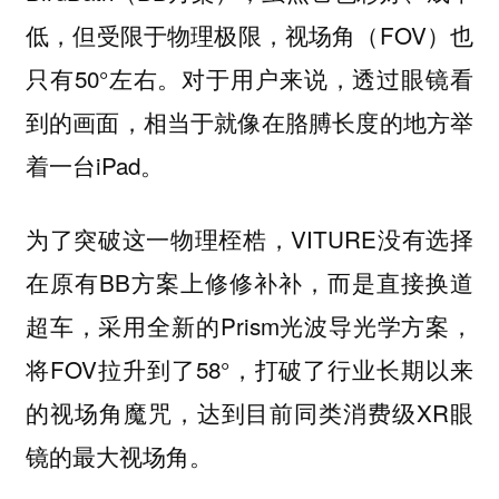
低，但受限于物理极限，视场角（FOV）也
只有50°左右。对于用户来说，透过眼镜看
到的画面，相当于就像在胳膊长度的地方举
着一台iPad。
为了突破这一物理桎梏，VITURE没有选择
在原有BB方案上修修补补，而是直接换道
超车，采用全新的Prism光波导光学方案，
将FOV拉升到了58°，打破了行业长期以来
的视场角魔咒，达到目前同类消费级XR眼
镜的最大视场角。