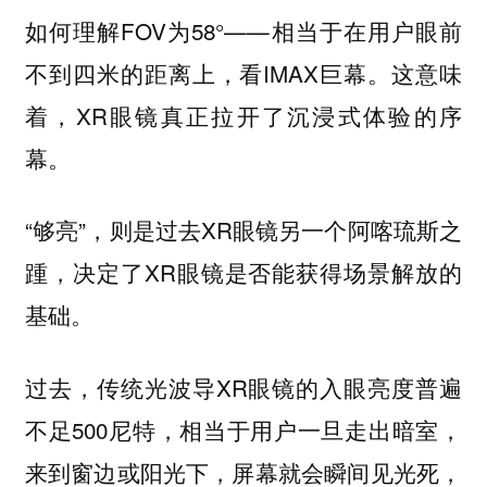
如何理解FOV为58°——相当于在用户眼前
不到四米的距离上，看IMAX巨幕。这意味
着，XR眼镜真正拉开了沉浸式体验的序
幕。
“够亮”，则是过去XR眼镜另一个阿喀琉斯之
踵，决定了XR眼镜是否能获得场景解放的
基础。
过去，传统光波导XR眼镜的入眼亮度普遍
不足500尼特，相当于用户一旦走出暗室，
来到窗边或阳光下，屏幕就会瞬间见光死，