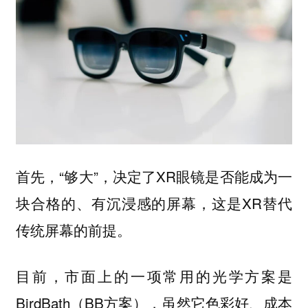
首先，“够大”，决定了XR眼镜是否能成为一
块合格的、有沉浸感的屏幕，这是XR替代
传统屏幕的前提。
目前，市面上的一项常用的光学方案是
BirdBath（BB方案），虽然它色彩好、成本