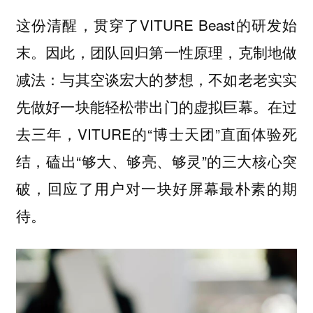
这份清醒，贯穿了VITURE Beast的研发始
末。因此，团队回归第一性原理，克制地做
减法：与其空谈宏大的梦想，不如老老实实
先做好一块能轻松带出门的虚拟巨幕。在过
去三年，VITURE的“博士天团”直面体验死
结，磕出“够大、够亮、够灵”的三大核心突
破，回应了用户对一块好屏幕最朴素的期
待。