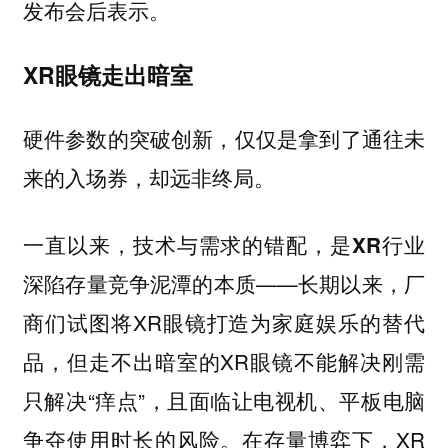
发布会后表示。
XR眼镜走出暗室
硬件参数的突破创新，仅仅是拿到了通往未
来的入场券，却远非终局。
一直以来，技术与需求的错配，是XR行业
——长期以来，厂
深陷存量竞争泥潭的本质
商们试图将XR眼镜打造为家庭娱乐的替代
品，但走不出暗室的XR眼镜不能解决刚需
只解决“痒点”，且面临让电视机、平板电脑
争夺使用时长的风险。在存量博弈下，XR