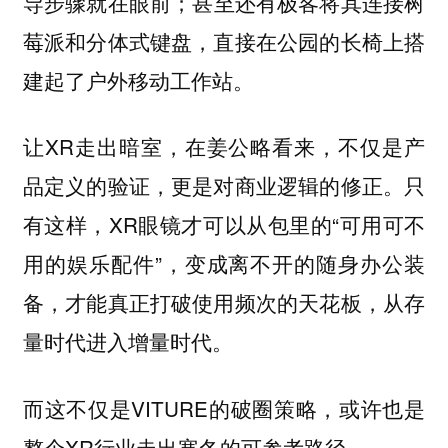
导步骤就在眼前；甚至还有极客将其连接树
莓派和分体式键盘，直接在公园的长椅上搭
建起了户外移动工作站。
让XR走出暗室，在姜公略看来，不仅是产
品定义的验证，更是对商业逻辑的修正。只
有这样，XR眼镜才可以从包里的“可用可不
用的娱乐配件”，变成离不开的随身办公装
备，才能真正打破使用频次的天花板，从存
量时代进入增量时代。
而这不仅是VITURE的破圈策略，或许也是
整个XR行业走出寒冬的可参考路径。