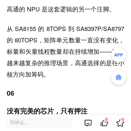
高通的 NPU 是这套逻辑的另一个注脚。
从 SA8155 的 8TOPS 到 SA8397P/SA8797
的 80TOPS，矩阵单元数量一直没有变化，
标量和矢量线程数量却在持续增加——应对
越来越复杂的推理场景，高通选择的是往小
核方向加筹码。
06
没有完美的芯片，只有押注
5
4
写评论...
三条路线，各有死穴。