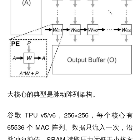
大核心的典型是脉动阵列架构。
谷歌 TPU v5/v6，256×256，每个核心有
65536 个 MAC 阵列。数据只流入一次，沿
脉冲向前传，SRAM 读取压力远低于小核方