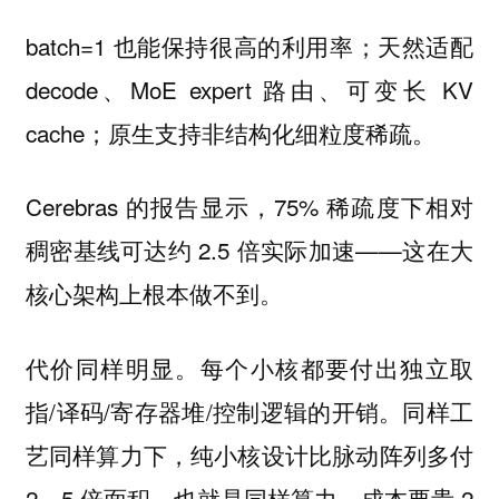
batch=1 也能保持很高的利用率；天然适配
decode、MoE expert 路由、可变长 KV
cache；原生支持非结构化细粒度稀疏。
Cerebras 的报告显示，75% 稀疏度下相对
稠密基线可达约 2.5 倍实际加速——这在大
核心架构上根本做不到。
代价同样明显。每个小核都要付出独立取
指/译码/寄存器堆/控制逻辑的开销。同样工
艺同样算力下，纯小核设计比脉动阵列多付
2—5 倍面积，也就是同样算力，成本要贵 2