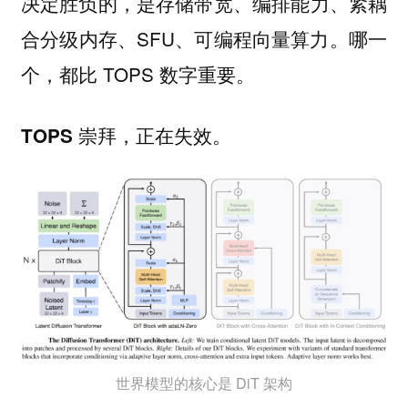
决定胜负的，是存储带宽、编排能力、紧耦
合分级内存、SFU、可编程向量算力。哪一
个，都比 TOPS 数字重要。
TOPS 崇拜，正在失效。
世界模型的核心是 DiT 架构