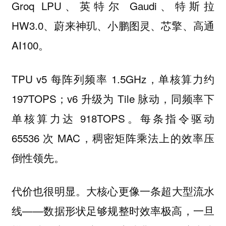
Groq LPU、英特尔 Gaudi、特斯拉
HW3.0、蔚来神玑、小鹏图灵、芯擎、高通
AI100。
TPU v5 每阵列频率 1.5GHz，单核算力约
197TOPS；v6 升级为 Tile 脉动，同频率下
单核算力达 918TOPS。每条指令驱动
65536 次 MAC，稠密矩阵乘法上的效率压
倒性领先。
代价也很明显。大核心更像一条超大型流水
线——数据形状足够规整时效率极高，一旦