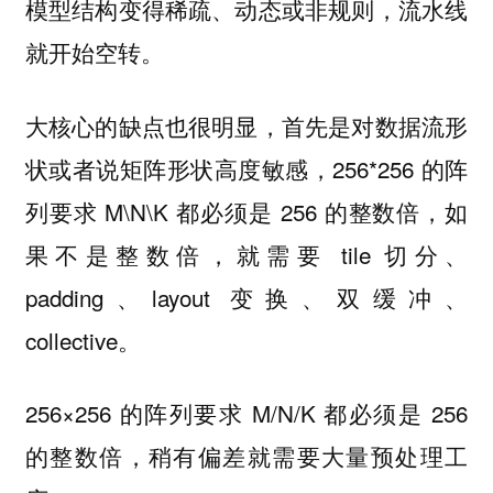
模型结构变得稀疏、动态或非规则，流水线
就开始空转。
大核心的缺点也很明显，首先是对数据流形
状或者说矩阵形状高度敏感，256*256 的阵
列要求 M\N\K 都必须是 256 的整数倍，如
果不是整数倍，就需要 tile 切分、
padding、layout 变换、双缓冲、
collective。
256×256 的阵列要求 M/N/K 都必须是 256
的整数倍，稍有偏差就需要大量预处理工