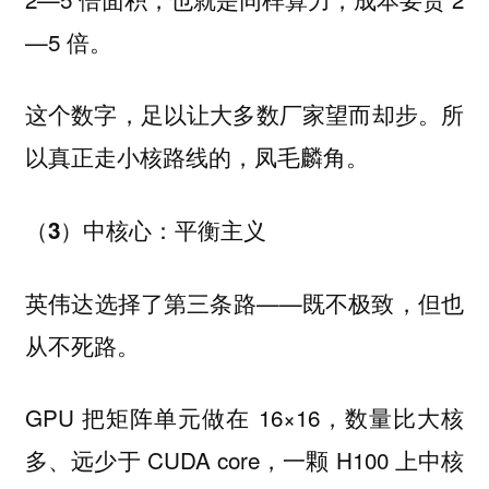
—5 倍。
这个数字，足以让大多数厂家望而却步。
所
以真正走小核路线的，凤毛麟角。
（3）中核心：平衡主义
英伟达选择了第三条路——既不极致，但也
从不死路。
GPU 把矩阵单元做在 16×16，数量比大核
多、远少于 CUDA core，一颗 H100 上中核