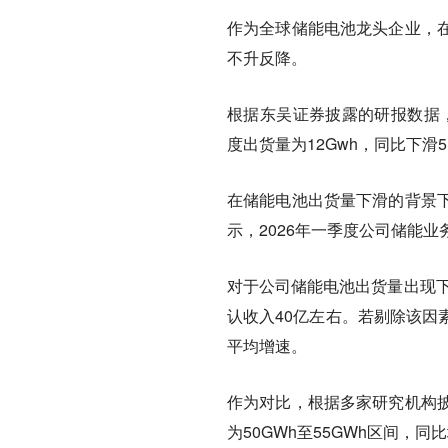
作为全球储能电池龙头企业，
不升反降。
根据东吴证券披露的研报数据，2
度出货量为12Gwh，同比下滑5.
在储能电池出货量下滑的背景
示，2026年一季度公司储能业务
对于公司储能电池出货量出现下
认收入40亿左右。若剔除该因
平均增速。
作为对比，根据多家研究机构
为50GWh至55GWh区间，同比