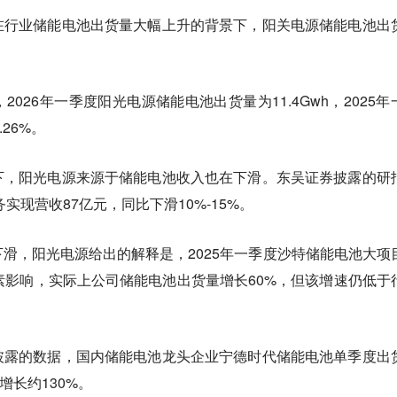
在行业储能电池出货量大幅上升的背景下，阳关电源储能电池出
026年一季度阳光电源储能电池出货量为11.4Gwh，2025年
26%。
下，阳光电源来源于储能电池收入也在下滑。东吴证券披露的研
实现营收87亿元，同比下滑10%-15%。
滑，阳光电源给出的解释是，2025年一季度沙特储能电池大项
素影响，实际上公司储能电池出货量增长60%，但该增速仍低于
披露的数据，国内储能电池龙头企业宁德时代储能电池单季度出
增长约130%。