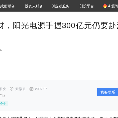
创投发布
项目推荐
核心服务
LP源计划
政府服务
投资人服务
创业者服务
创投平台
AI测
36氪Pro
VClub
VClub投资机构库
创投氪堂
城市之窗
投资机构职位推介
企业入驻
投资人认证
理财，阳光电源手握300亿元仍要赴
4
增发
安徽省
2007-07
我要联系
产商
企业