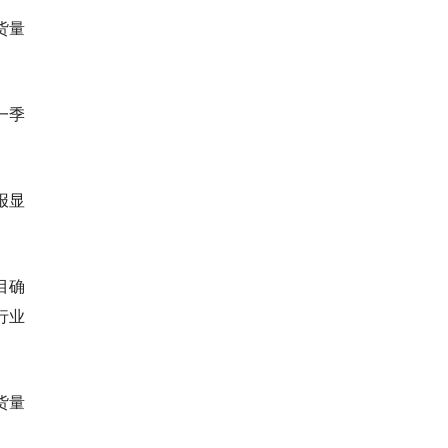
货量
一季
报显
目确
行业
货量