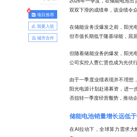
2026年一季度，在储能电池
双双下滑的成绩单，该业绩令
项目推荐
我要入驻
在储能业务没爆发之前，阳光
但市值长期低于隆基绿能，屈
城市合作
但随着储能业务的爆发，阳光
公司实控人曹仁贤也成为光伏
由于一季度业绩表现并不理想
阳光电源计划赴港募资，进一
否扭转一季度经营颓势，推动
储能电池销量增长远低于
在AI拉动下，全球算力需求