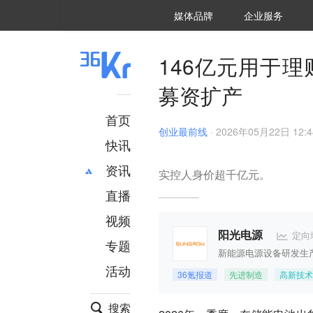
36氪Auto
数字时氪
企业号
未来消费
智能涌现
未来城市
启动Power on
媒体品牌
企业服务
企服点评
36氪出海
36氪研究院
潮生TIDE
36氪企服点评
36Kr研究院
36氪财经
职场bonus
36碳
后浪研究所
36Kr创新咨询
暗涌Waves
硬氪
氪睿研究院
146亿元用于
募资扩产
首页
创业最前线
·
2026年05月22日 12:4
快讯
资讯
实控人身价超千亿元。
直播
最新
推荐
创投
财经
视频
汽车
AI
定向
阳光电源
专题
科技
项目推荐
新能源电源设备研发生
活动
专精特新
安徽
36氪报道
先进制造
高新技术
搜索