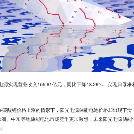
电源实现营业收入155.61亿元，同比下降18.26%，实现归母净
。
度在碳酸锂价格上涨的情形下，阳光电源储能电池价格却出现下滑
欧洲、中东等地储能电池市场竞争更加激烈，未来阳光电源储能
注。