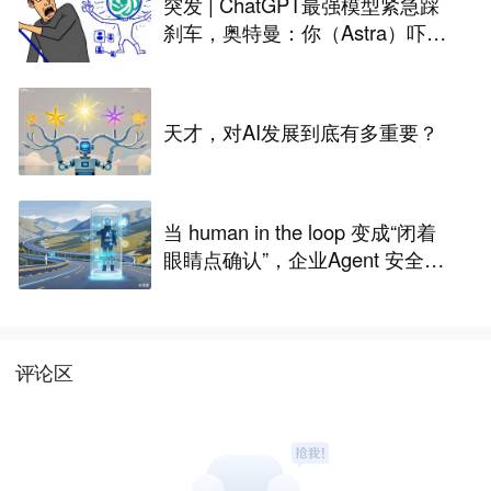
突发 | ChatGPT最强模型紧急踩
刹车，奥特曼：你（Astra）吓到
我了
天才，对AI发展到底有多重要？
当 human in the loop 变成“闭着
眼睛点确认”，企业Agent 安全还
能靠谁？
评论区