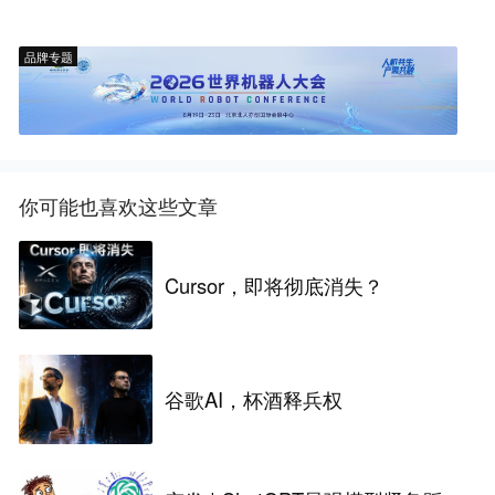
品牌专题
你可能也喜欢这些文章
Cursor，即将彻底消失？
谷歌AI，杯酒释兵权