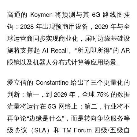
高通的 Koymen 将预测与其 6G 路线图挂
钩：2028 年出现预商用设备，2029 年与全
球运营商同步实现商业化，届时边缘基础设
施将支撑起 AI Recall、“所见即所得”的 AR
眼镜以及机器人分布式计算等应用场景。
爱立信的 Constantine 给出了三个更量化的
判断：第一，到 2029 年，全球 75% 的数据
流量将运行在 5G 网络上；第二，行业将不
再争论“边缘是什么”，而是转向争论服务等
级协议（SLA）和 TM Forum 四级/五级自