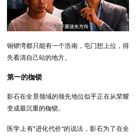
铜锣湾都只能有一个浩南，屯门想上位，得
先看清自己站的地方。
第一的枷锁
影石在全景领域的领先地位似乎正在从荣耀
变成最沉重的枷锁。
医学上有"进化代价"的说法，影石为了在全