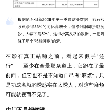
根据影石创新2026年第一季度财务数据，影石营
收虽录得83%的同比高增长，但净利润却折戟沉
沙，大幅下滑52%。这组极其反常的数据，一把叫
醒了那个"站稳脚跟"的梦。
在影石真正站稳之前，看起来似乎"还
行"——至少在全景那条道上，它跑在了最
前面，但它也不是不知道自己有"麻烦"，只
是功成名就的诱惑实在太诱人，对这些麻烦
可能就视而不见了。
屯门不是铜锣湾