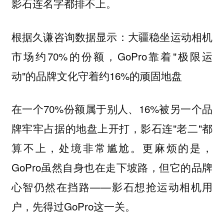
影石连名字都排不上。
根据久谦咨询数据显示：大疆稳坐运动相机
市场约70%的份额，GoPro靠着"极限运
动"的品牌文化守着约16%的顽固地盘
在一个70%份额属于别人、16%被另一个品
牌牢牢占据的地盘上开打，影石连"老二"都
算不上，处境非常尴尬。更麻烦的是，
GoPro虽然自身也在走下坡路，但它的品牌
心智仍然在挡路——影石想抢运动相机用
户，先得过GoPro这一关。