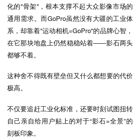
化的"骨架"，根本支撑不起大众影像市场的
通用需求。而GoPro虽然没有大疆的工业体
系，却靠着"运动相机=GoPro"的品牌心智，
在它那块地盘上仍然稳稳站着——影石两头
都够不着。
这种舍不得既有壁垒但又什么都想要的代价
极高。
不仅要追赶工业化标准，还要时刻试图扭转
自己亲自给用户贴上的对于“影石=全景”的
刻板印象。