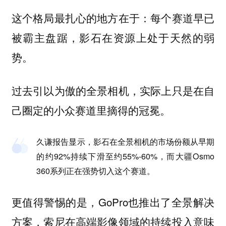
这个格局最扎心的地方在于：每个赛道早已
被霸主盘踞，影石在资源上处于天然的弱
势。
过去引以为傲的全景相机，实际上只是在自
己圈定的小众赛道里摘得的冠冕。
久谦报告显示，影石在全景相机的市场份额从早期
的约92%持续下滑至约55%-60%，而大疆Osmo
360系列正在强势切入这个赛道。
更值得警惕的是，GoPro也推出了全景解决
方案，索尼在高端影像领域的持续投入意味