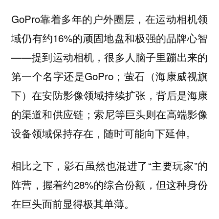
GoPro靠着多年的户外圈层，在运动相机领
域仍有约16%的顽固地盘和极强的品牌心智
——提到运动相机，很多人脑子里蹦出来的
第一个名字还是GoPro；萤石（海康威视旗
下）在安防影像领域持续扩张，背后是海康
的渠道和供应链；索尼等巨头则在高端影像
设备领域保持存在，随时可能向下延伸。
相比之下，影石虽然也混进了“主要玩家”的
阵营，握着约28%的综合份额，但这种身份
在巨头面前显得极其单薄。