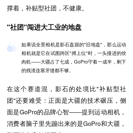
撑着，补贴型社团，不健康。
"社团"闯进大工业的地盘
如果说全景相机是影石盘踞的"旧地盘"，那么运动
相机就是它在试图跨区"搏上位"时，一头撞进的绞
肉机——大疆占了七成，GoPro守着一成半，剩下
的残渣连塞牙缝都不够。
在这个赛道混，影石的处境比"补贴型社
团"还要难受：正面是大疆的技术碾压，侧
面是GoPro的品牌心智——提到运动相机，
消费者脑子里先蹦出来的是GoPro和大疆，