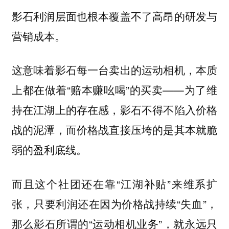
影石利润层面也根本覆盖不了高昂的研发与
营销成本。
这意味着影石每一台卖出的运动相机，本质
上都在做着“赔本赚吆喝”的买卖——为了维
持在江湖上的存在感，影石不得不陷入价格
战的泥潭，而价格战直接压垮的是其本就脆
弱的盈利底线。
而且这个社团还在靠“江湖补贴”来维系扩
张，只要利润还在因为价格战持续“失血”，
那么影石所谓的“运动相机业务”，就永远只