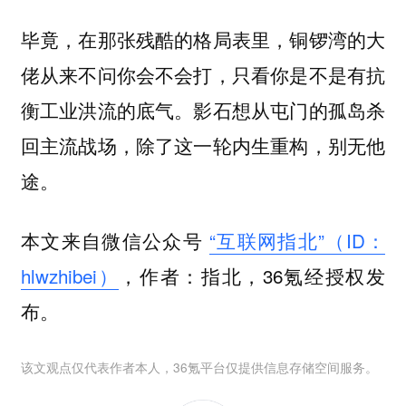
毕竟，在那张残酷的格局表里，铜锣湾的大
佬从来不问你会不会打，只看你是不是有抗
衡工业洪流的底气。影石想从屯门的孤岛杀
回主流战场，除了这一轮内生重构，别无他
途。
本文来自微信公众号
“互联网指北”（ID：
hlwzhibei）
，作者：指北，36氪经授权发
布。
该文观点仅代表作者本人，36氪平台仅提供信息存储空间服务。