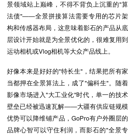
景领域站上巅峰，不得不背负上沉重的"算
法债"——全景拼接算法需要专用的芯片架
构和传感器布局，这意味着影石的产品从底
层设计开始就是为全景优化的，很难复用到
运动相机或Vlog相机等大众产品线上。
好像本来是好好的"特长生"，结果把所有家
当都押在全景算法上，成了"偏科生"。随着
影像市场进入"大工业化"时代，单一的技术
壁垒已经被迅速瓦解——大疆有供应链规模
优势可以降维铺产品，GoPro有户外圈层的
品牌心智可以守住利润，而影石的"全景专