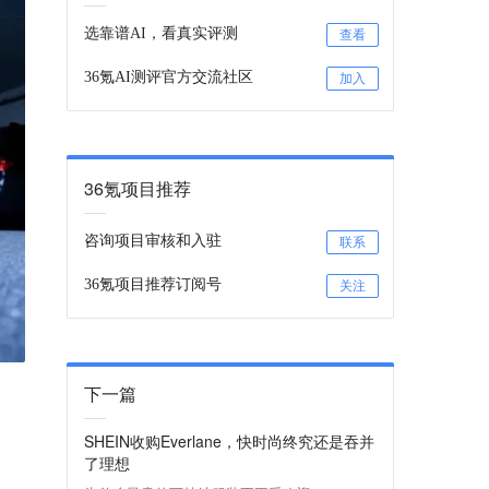
选靠谱AI，看真实评测
查看
36氪AI测评官方交流社区
加入
36氪项目推荐
咨询项目审核和入驻
联系
36氪项目推荐订阅号
关注
下一篇
SHEIN收购Everlane，快时尚终究还是吞并
了理想