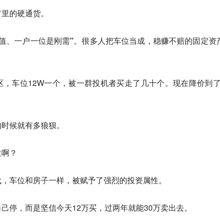
市里的硬通货。
值、一户一位是刚需”
。很多人把车位当成，稳赚不赔的固定资
，车位12W一个，被一群投机者买走了几十个。现在降价到了2
的时候就有多狼狈。
位啊？
代，
车位和房子一样，被赋予了强烈的投资属性。
己停，而是坚信今天12万买，过两年就能30万卖出去。