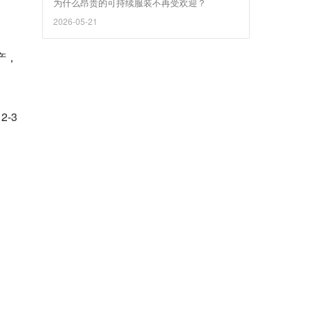
为什么昂贵的可持续服装不再受欢迎？
2026-05-21
产，
-3