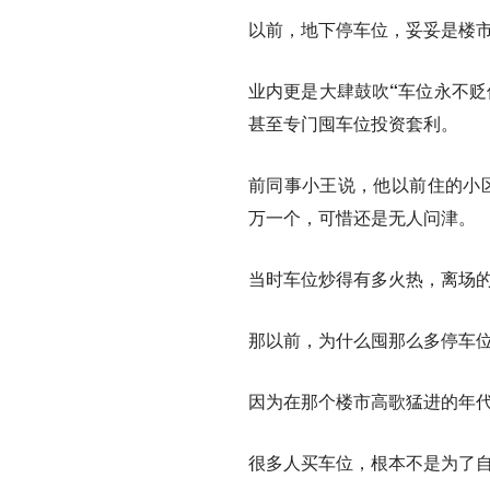
以前，地下停车位，妥妥是楼
业内更是大肆鼓吹
“车位永不贬
甚至专门囤车位投资套利。
前同事小王说，他以前住的小区
万一个，可惜还是无人问津。
当时车位炒得有多火热，离场
那以前，为什么囤那么多停车
因为在那个楼市高歌猛进的年
很多人买车位，根本不是为了自