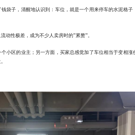
了钱袋子，清醒地认识到：车位，就是一个用来停车的水泥格子
流动性极差，成为不少人卖房时的”累赘”。
一个小区的业主；另一方面，买家总感觉加了车位相当于变相涨
位。