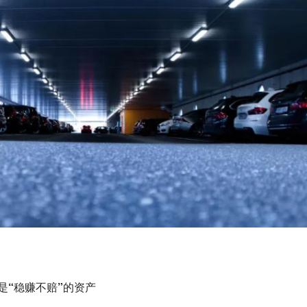
是“稳赚不赔”的资产