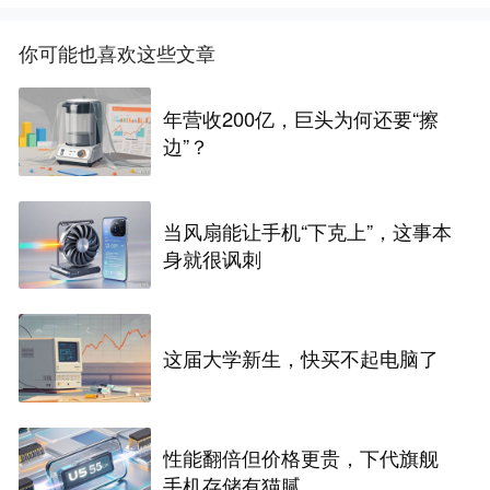
你可能也喜欢这些文章
年营收200亿，巨头为何还要“擦
边”？
当风扇能让手机“下克上”，这事本
身就很讽刺
这届大学新生，快买不起电脑了
性能翻倍但价格更贵，下代旗舰
手机存储有猫腻