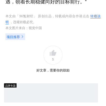
遇，朝着长期稳健向好的目标前行。”
本文由「
36氪财经
」 原创出品，转载或内容合作请点击
转载说
明
，违规转载必究。
本文图片来自：
视觉中国
项目推荐
5
好文章，需要你的鼓励
品牌专题