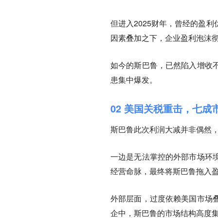
但进入2025财年，曾经的盈
因素叠加之下，企业盈利泡沫
如今的斯巴鲁，已然陷入增收
患集中爆发。
02 美国关税重击，七成
斯巴鲁此次利润大减并非偶然
一边是无法掌控的外部市场环
经营命脉，最终将斯巴鲁拖入
外部层面，过度依赖美国市场
企中，斯巴鲁的市场结构高度