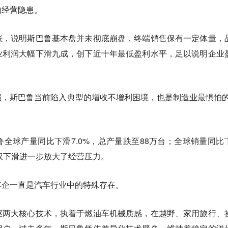
的经营隐患。
涨，说明斯巴鲁基本盘并未彻底崩盘，终端销售保有一定体量，
业利润大幅下滑九成，创下近十年最低盈利水平，足以说明企业
，斯巴鲁当前陷入典型的增收不增利困境，也是制造业最惧怕的
全球产量同比下滑7.0%，总产量跌至88万台；全球销量同比
销双双下滑进一步放大了经营压力。
车企一直是汽车行业中的特殊存在。
驱两大核心技术，执着于燃油车机械质感，在越野、家用旅行、