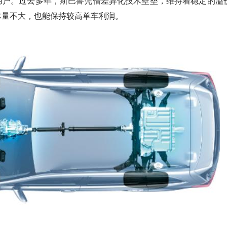
用户。过去多年，斯巴鲁凭借差异化技术壁垒，维持着稳定的溢
体量不大，也能保持较高单车利润。