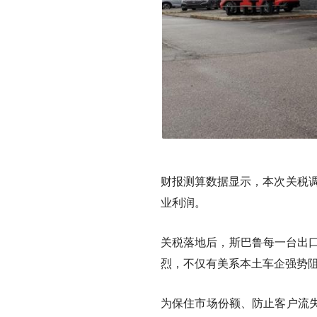
财报测算数据显示，本次关税调
业利润。
关税落地后，斯巴鲁每一台出口
烈，不仅有美系本土车企强势
为保住市场份额、防止客户流