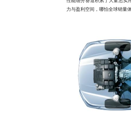
性能细分赛道积累了大量忠实
力与盈利空间，哪怕全球销量