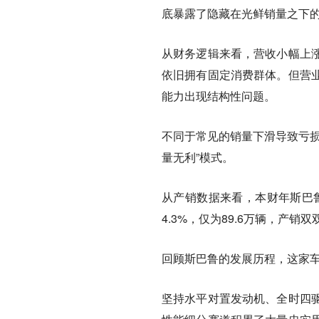
底暴露了隐藏在光鲜销量之下
从财务逻辑来看，营收小幅上
依旧拥有固定消费群体。但营
能力出现结构性问题。
不同于常见的销量下滑导致亏损
量无利”模式。
从产销数据来看，本财年斯巴鲁
4.3%，仅为89.6万辆，产
回顾斯巴鲁的发展历程，这家
坚持水平对置发动机、全时四