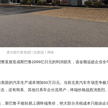
图为斯巴鲁美国门店图源丨网络
整直接造成斯巴鲁2269亿日元的利润损失，该金额远超企业全
美国的汽车生产成本增加50万日元。当前北美汽车市场竞争极
阻击，还有韩系、其他日系车企分流用户，终端价格战愈演愈烈
失，斯巴鲁不敢轻易上调终端售价，绝大部分关税成本只能由企