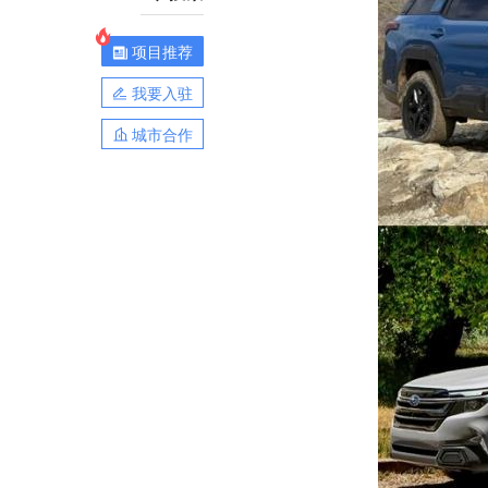
项目推荐
我要入驻
城市合作