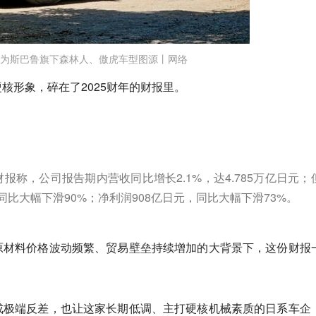
为斯巴鲁旗下森林人、傲虎车型图源丨网络
核形象，碎在了2025财年的财报里。
财报称，公司报告期内营收同比增长2.1%，达4.785万亿日元；
同比大幅下滑90%；净利润908亿日元，同比大幅下滑73%。
原材料价格波动频繁、贸易壁垒持续增加的大背景下，这份财报
成极端反差，也让这家长期低调、主打硬核机械素质的日系车企