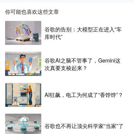
你可能也喜欢这些文章
谷歌的告别：大模型正在进入“车
库时代”
谷歌AI之脑不管事了，Gemini这
次真要支棱起来？
AI狂飙，电工为何成了“香饽饽”？
谷歌也不再让顶尖科学家“当家”了