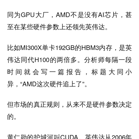
同为GPU大厂，AMD不是没有AI芯片，甚
至在某些硬件参数上还领先英伟达。
比如MI300X单卡192GB的HBM3内存，是英
伟达同代H100的两倍多。分析师每隔一段
时间就会写一篇报告，标题大同小
异，“AMD这次硬件追上了”。
但市场的真正规则，从来不是硬件参数决定
的。
黄仁勋的护城河叫CUDA。英伟达从2006年