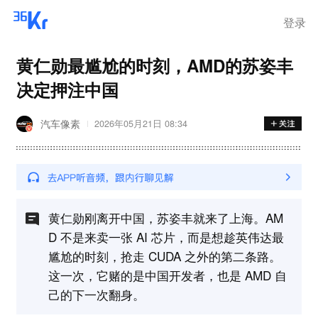
离岗
登录
黄仁勋最尴尬的时刻，AMD的苏姿丰
决定押注中国
汽车像素
2026年05月21日 08:34
黄仁勋刚离开中国，苏姿丰就来了上海。AM
D 不是来卖一张 AI 芯片，而是想趁英伟达最
尴尬的时刻，抢走 CUDA 之外的第二条路。
这一次，它赌的是中国开发者，也是 AMD 自
己的下一次翻身。