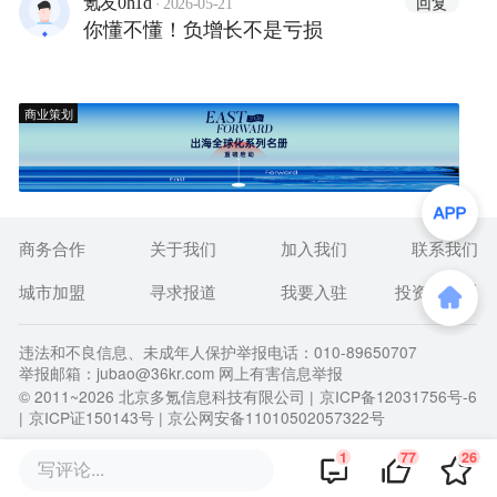
·
回复
氪友0h1d
2026-05-21
你懂不懂！负增长不是亏损
商业策划
商务合作
关于我们
加入我们
联系我们
城市加盟
寻求报道
我要入驻
投资者关系
违法和不良信息、未成年人保护举报电话：010-89650707
举报邮箱：jubao@36kr.com 网上有害信息举报
© 2011~
2026
北京多氪信息科技有限公司 |
京ICP备12031756号-6
|
京ICP证150143号
| 京公网安备11010502057322号
1
77
26
写评论...