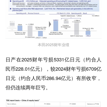
本田2025财年业绩
日产在2025财年亏损5331亿日元（约合人
民币228.01亿元），较2024财年亏损6709亿
日元（约合人民币286.94亿元）有所收窄，
但仍连续两年巨亏。