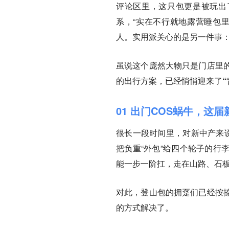
评论区里，这只包更是被玩出
系，“实在不行就地露营睡包
人。实用派关心的是另一件事：
虽说这个庞然大物只是门店里
的出行方案，已经悄悄迎来了“
01 出门COS蜗牛，这
很长一段时间里，对新中产来说
把负重“外包”给四个轮子的行
能一步一阶扛，走在山路、石板
对此，登山包的拥趸们已经按
的方式解决了。