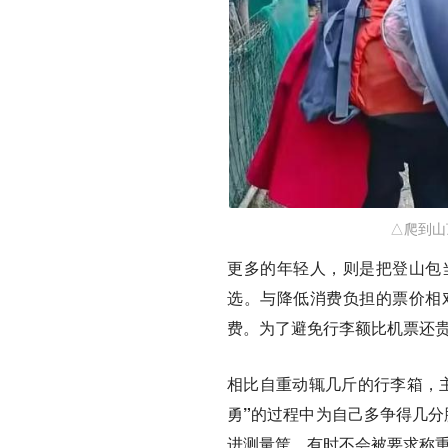
△爬到山
更多的年轻人，则是把登山包
选。与降低消费负担的票价相
费。为了避免行李额比机票还
相比自重动辄几斤的行李箱，
勇”的过程中为自己多争得几分
进测量筐，有时不会被要求称