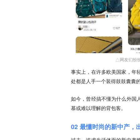
△网友们纷
事实上，在许多欧美国家，年
处都是人手一个装得鼓鼓囊囊
如今，曾经搞不懂为什么外国
慕或难以理解的背包客。
02 最懂时尚的新中产
过去，追求生活体面的新中产