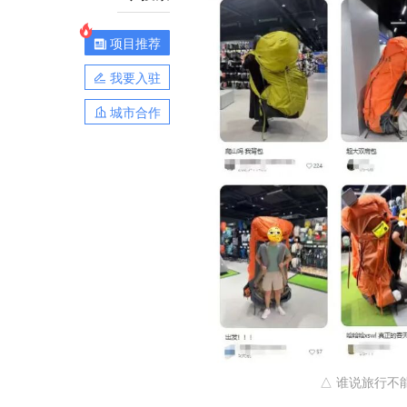
项目推荐
我要入驻
城市合作
△ 谁说旅行不