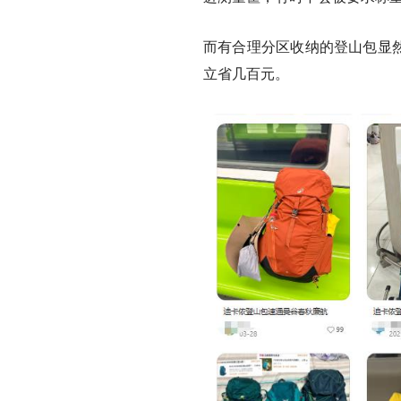
而有合理分区收纳的登山包显然
立省几百元。