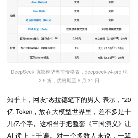
DeepSeek 两款模型当前价格表，deepseek-v4-pro 现
2.5 折，优惠期至 5 月 31 日
知乎上，网友“杰拉德笔下的男人”表示，“20
亿 Token，放在大模型世界里，差不多是十
几亿个字。这相当于把整套《三国演义》让
AI 读上上千遍。对一个多数人来说，一辈