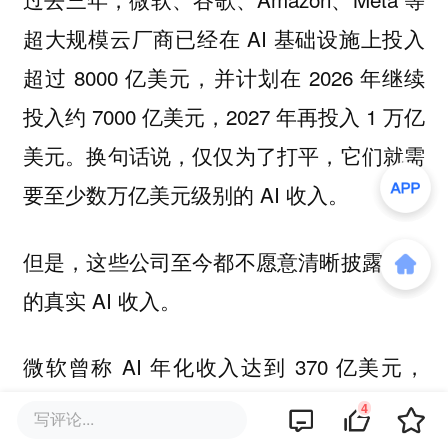
超大规模云厂商已经在 AI 基础设施上投入
超过 8000 亿美元，并计划在 2026 年继续
投入约 7000 亿美元，2027 年再投入 1 万亿
美元。换句话说，仅仅为了打平，它们就需
要至少数万亿美元级别的 AI 收入。
但是，这些公司至今都不愿意清晰披露自己
的真实 AI 收入。
微软曾称 AI 年化收入达到 370 亿美元，
Amazon 也说达到 150 亿美元，但 Ed
4
写评论...
Zitron 认为，这类“年化收入”只是某个月份