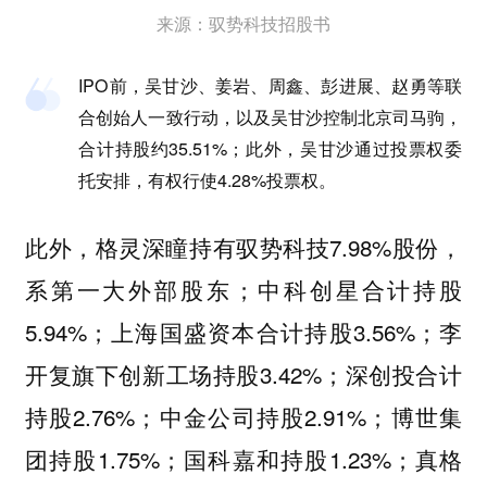
来源：驭势科技招股书
IPO前，吴甘沙、姜岩、周鑫、彭进展、赵勇等联
合创始人一致行动，以及吴甘沙控制北京司马驹，
合计持股约35.51%；此外，吴甘沙通过投票权委
托安排，有权行使4.28%投票权。
此外，格灵深瞳持有驭势科技7.98%股份，
系第一大外部股东；中科创星合计持股
5.94%；上海国盛资本合计持股3.56%；李
开复旗下创新工场持股3.42%；深创投合计
持股2.76%；中金公司持股2.91%；博世集
团持股1.75%；国科嘉和持股1.23%；真格