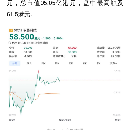
元，总市值95.05亿港元，盘中最高触及
61.5港元。