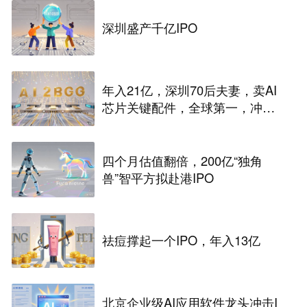
深圳盛产千亿IPO
年入21亿，深圳70后夫妻，卖AI
芯片关键配件，全球第一，冲刺
港股IPO
四个月估值翻倍，200亿“独角
兽”智平方拟赴港IPO
祛痘撑起一个IPO，年入13亿
北京企业级AI应用软件龙头冲击I