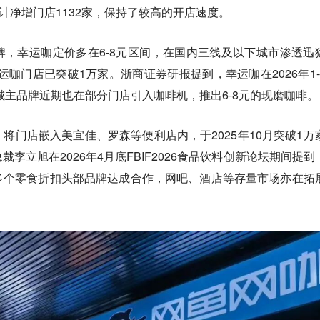
月累计净增门店1132家，保持了较高的开店速度。
，幸运咖定价多在6-8元区间，在国内三线及以下城市渗透迅
幸运咖门店已突破1万家。浙商证券研报提到，幸运咖在2026年1-
冰城主品牌近期也在部分门店引入咖啡机，推出6-8元的现磨咖啡。
将门店嵌入美宜佳、罗森等便利店内，于2025年10月突破1万
李立旭在2026年4月底FBIF2026食品饮料创新论坛期间提到
多个零食折扣头部品牌达成合作，网吧、酒店等存量市场亦在拓