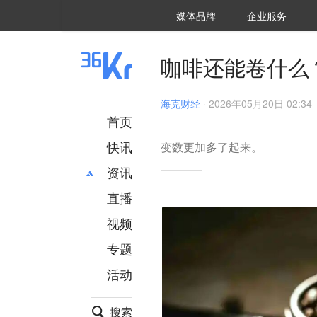
36氪Auto
数字时氪
企业号
未来消费
智能涌现
未来城市
启动Power on
媒体品牌
企业服务
企服点评
36氪出海
36氪研究院
潮生TIDE
36氪企服点评
36Kr研究院
36氪财经
职场bonus
36碳
后浪研究所
36Kr创新咨询
暗涌Waves
硬氪
氪睿研究院
咖啡还能卷什么
海克财经
·
2026年05月20日 02:34
首页
快讯
变数更加多了起来。
资讯
直播
最新
推荐
创投
财经
视频
汽车
AI
专题
科技
项目推荐
活动
专精特新
安徽
搜索