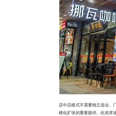
店中店模式不需要独立选址、
模化扩张的重要路径。此前库