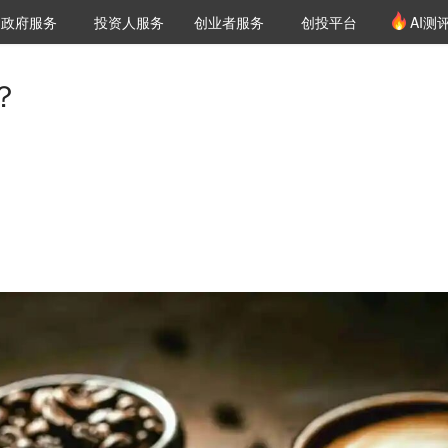
创投发布
项目推荐
核心服务
LP源计划
政府服务
投资人服务
创业者服务
创投平台
AI测
36氪Pro
VClub
VClub投资机构库
创投氪堂
城市之窗
投资机构职位推介
企业入驻
投资人认证
？