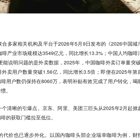
合多家相关机构及平台于2026年5月9日发布的《2026中国城
咖啡产业市场规模达3549亿元，同比增长13.3%；中国人均咖啡
%；更能说明问题的是外卖数据，2025年，中国咖啡外卖订单量突破9
啡外卖用户数量突破1.56亿，同比增长3.5倍；即便在2025年第
啡用户数仍保持在8060万，表明补贴有效完成了用户转化，喝
习惯。
个清晰的引爆点。京东、阿里、美团三巨头从2025年2月起掀
咖啡的获取门槛拉至低位。
的代价也已逐步外化。以国内咖啡头部企业瑞幸咖啡为例，财