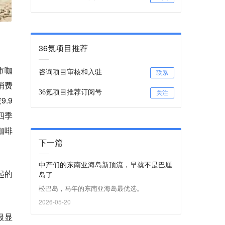
36氪项目推荐
市咖
咨询项目审核和入驻
联系
消费
36氪项目推荐订阅号
关注
.9
四季
咖啡
下一篇
中产们的东南亚海岛新顶流，早就不是巴厘
起的
岛了
松巴岛，马年的东南亚海岛最优选。
2026-05-20
报显