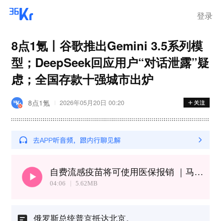
登录
8点1氪丨谷歌推出Gemini 3.5系列模
型；DeepSeek回应用户“对话泄露”疑
虑；全国存款十强城市出炉
8点1氪
2026年05月20日 00:20
自费流感疫苗将可使用医保报销 ｜马斯克称10年后自己开车将非常小众
04:06
5.62
MB
俄罗斯总统普京抵达北京。