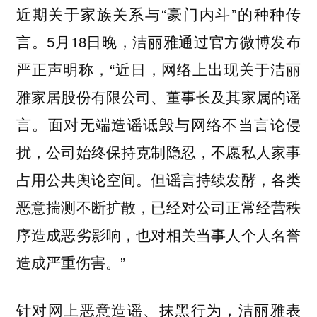
近期关于家族关系与“豪门内斗”的种种传
言。5月18日晚，洁丽雅通过官方微博发布
严正声明称，“近日，网络上出现关于洁丽
雅家居股份有限公司、董事长及其家属的谣
言。面对无端造谣诋毁与网络不当言论侵
扰，公司始终保持克制隐忍，不愿私人家事
占用公共舆论空间。但谣言持续发酵，各类
恶意揣测不断扩散，已经对公司正常经营秩
序造成恶劣影响，也对相关当事人个人名誉
造成严重伤害。”
针对网上恶意造谣、抹黑行为，洁丽雅表