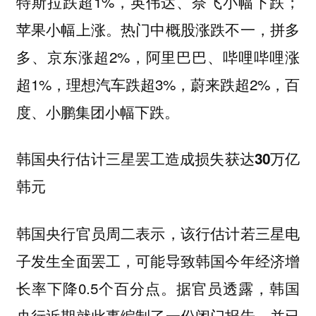
特斯拉跌超1%，英伟达、奈飞小幅下跌；
苹果小幅上涨。热门中概股涨跌不一，拼多
多、京东涨超2%，阿里巴巴、哔哩哔哩涨
超1%，理想汽车跌超3%，蔚来跌超2%，百
度、小鹏集团小幅下跌。
韩国央行估计三星罢工造成损失获达30万亿
韩元
韩国央行官员周二表示，该行估计若三星电
子发生全面罢工，可能导致韩国今年经济增
长率下降0.5个百分点。据官员透露，韩国
央行近期就此事编制了一份闭门报告，并已