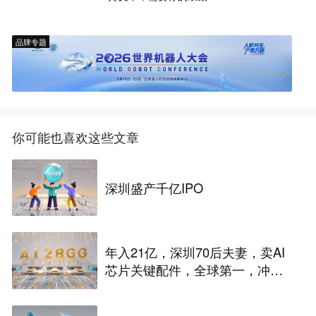
品牌专题
你可能也喜欢这些文章
深圳盛产千亿IPO
年入21亿，深圳70后夫妻，卖AI
芯片关键配件，全球第一，冲刺
港股IPO