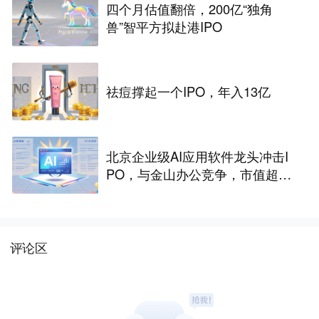
四个月估值翻倍，200亿“独角
兽”智平方拟赴港IPO
祛痘撑起一个IPO，年入13亿
北京企业级AI应用软件龙头冲击I
PO，与金山办公竞争，市值超33
2亿
评论区