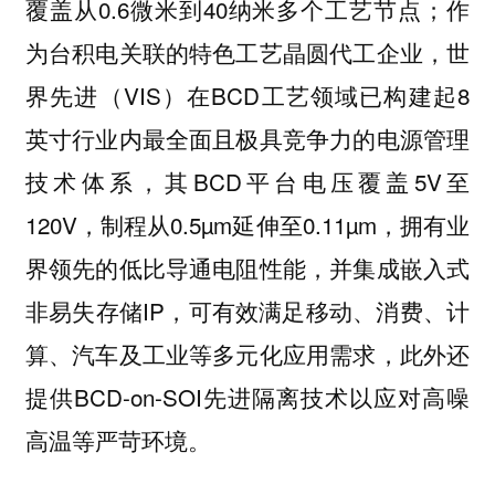
覆盖从0.6微米到40纳米多个工艺节点；作
为台积电关联的特色工艺晶圆代工企业，世
界先进（VIS）在BCD工艺领域已构建起8
英寸行业内最全面且极具竞争力的电源管理
技术体系，其BCD平台电压覆盖5V至
120V，制程从0.5µm延伸至0.11µm，拥有业
界领先的低比导通电阻性能，并集成嵌入式
非易失存储IP，可有效满足移动、消费、计
算、汽车及工业等多元化应用需求，此外还
提供BCD-on-SOI先进隔离技术以应对高噪
高温等严苛环境。