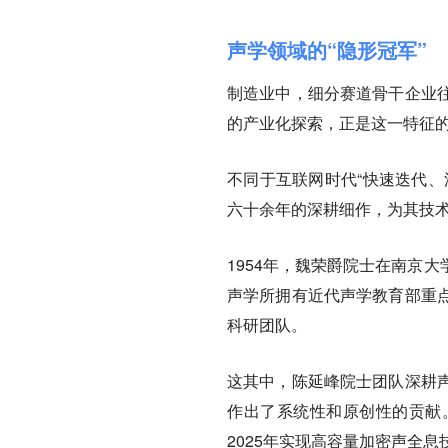
声学领域的“隐形冠军”
制造业中，细分赛道骨干企业
的产业化探索，正是这一特征
不同于互联网时代“快速迭代、
六十余年的深耕细作，为其技
1954年，魏荣爵院士在南京
声学所拥有近代声学教育部重
科研团队。
这其中，陈延峰院士团队深耕
作出了系统性和原创性的贡献
2025年实现高容量加密声全