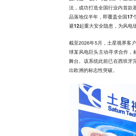
法，成功打造全国行业内首款
品落地仅半年，即覆盖全国17
避12起重大安全隐患，为风电场
截至2026年5月，土星视界
球某风电巨头主动寻求合作，标
舞台。该系统此前已在西班牙完
出欧洲的标志性突破。