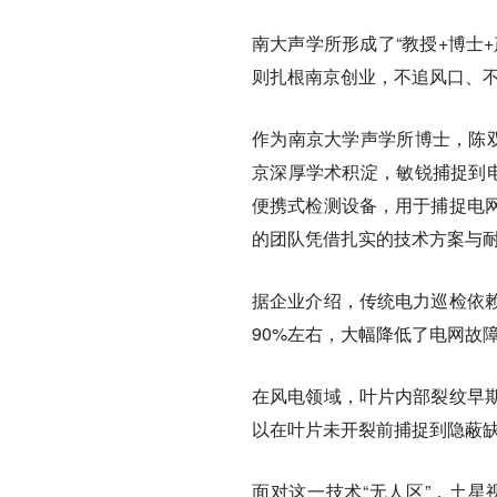
南大声学所形成了“教授+博士
则扎根南京创业，不追风口、
作为南京大学声学所博士，陈双
京深厚学术积淀，敏锐捕捉到电
便携式检测设备，用于捕捉电
的团队凭借扎实的技术方案与
据企业介绍，传统电力巡检依赖
90%左右，大幅降低了电网故
在风电领域，叶片内部裂纹早
以在叶片未开裂前捕捉到隐蔽
面对这一技术“无人区”，土