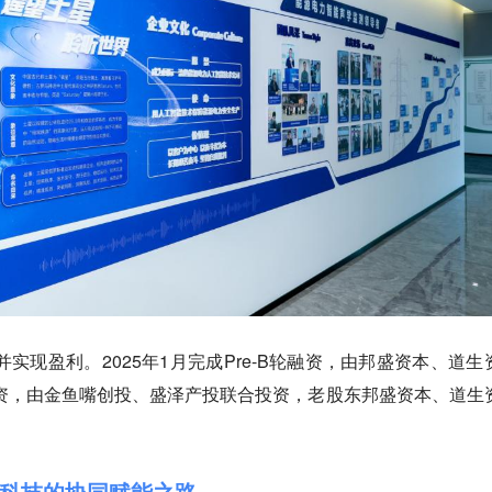
并实现盈利。2025年1月完成Pre-B轮融资，由邦盛资本、道生
资，由金鱼嘴创投、盛泽产投联合投资，老股东邦盛资本、道生
科技的协同赋能之路