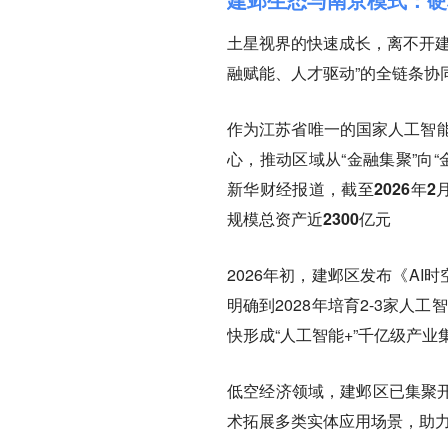
土星视界的快速成长，离不开建
融赋能、人才驱动”的全链条协
作为江苏省唯一的国家人工智能创
心，推动区域从“金融集聚”向
新华财经报道，截至2026年
规模总资产近2300亿元
2026年初，建邺区发布《AI
明确到2028年培育2-3家人
快形成“人工智能+”千亿级产业
低空经济领域，建邺区已集聚开
术拓展多类实体应用场景，助力