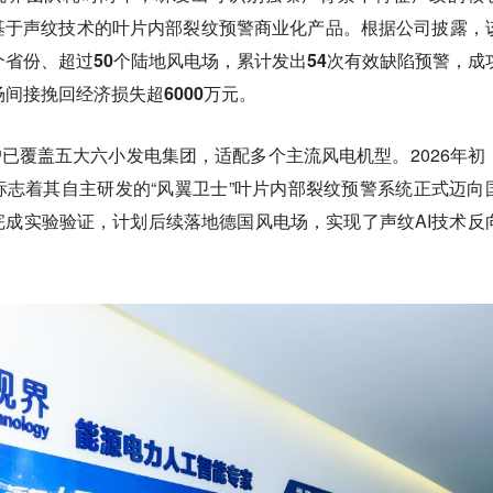
基于声纹技术的叶片内部裂纹预警商业化产品。
根据公司披露，
个省份、超过50个陆地风电场，累计发出54次有效缺陷预警，成
间接挽回经济损失超6000万元。
客户已覆盖五大六小发电集团，适配多个主流风电机型。2026年初
志着其自主研发的“风翼卫士”叶片内部裂纹预警系统正式迈向
成实验验证，计划后续落地德国风电场，实现了声纹AI技术反