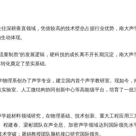
往往深耕垂直领域，凭借较高的技术壁垒占据行业优势，南大声
的生动体现。
流量制胜”的发展逻辑，硬科技的成长离不开长期沉淀，南大声
术转化奠定了坚实基础。
大学物理系创办了声学专业，建立国内首个声学教研室。现如今，
点实验室、人工微结构协同创新中心等高能级平台，培育了一批
声学超材料领域研究，在物理基础、技术创新、重大工程应用三
。程建春、梁彬团队在声全息、加密声学领域达到国际领先水
息技术突破；屠娟教授团队脑机接口研究国际领先。