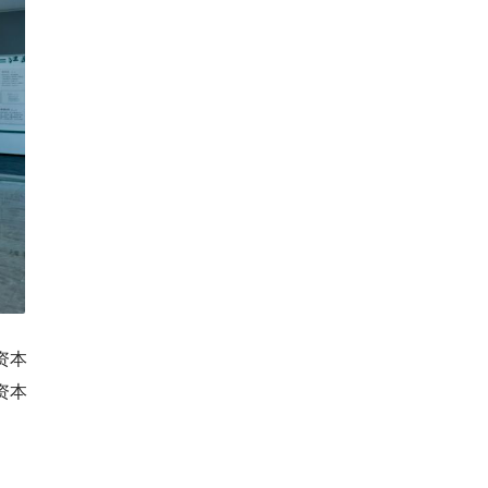
资本
资本