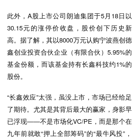
此外，A股上市公司朗迪集团于5月18日以
30.15元的涨停价收盘，股价创下历史新
高。据了解，其以8000万元认购宁波燕创德
鑫创业投资合伙企业（有限合伙）5.95%的
基金份额，而该基金持有长鑫科技约1%的
股份。
“长鑫效应”太强，虽没上市，市场已经给足
了期待。尤其是其背后最大的赢家，身影早
已浮现——不是市场化VC/PE，而是那个在
九年前就敢“押上全部筹码”的“最牛风投”，