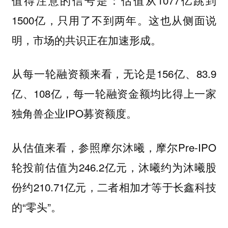
1500亿，只用了不到两年。这也从侧面说
明，市场的共识正在加速形成。
从每一轮融资额来看，无论是156亿、83.9
亿、108亿，每一轮融资金额均比得上一家
独角兽企业IPO募资额度。
从估值来看，参照摩尔沐曦，摩尔Pre-IPO
轮投前估值为246.2亿元，沐曦约为沐曦股
份约210.71亿元，二者相加才等于长鑫科技
的“零头”。