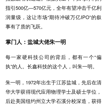
指引500亿—570亿元，全年有望冲击千亿利
润量级，这让市场“期待冲破万亿IPO”的叙
事有了质的飞跃。
掌门人：盐城大佬朱一明
每一家硬科技公司的背后，都有一个“偏
执”的人。长鑫科技的这个人，叫朱一明。
朱一明，1972年出生于江苏盐城，先后在清
华大学获得现代应用物理学士及硕士学位，
后赴美国纽约州立大学石溪分校深造，获得