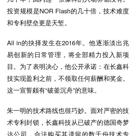
投资规模是NOR Flash的几十倍，技术难度
和专利壁垒更是天堑。
All in的抉择发生在2016年。他逐渐淡出兆
易创新的日常管理，将全部精力投入新项
目。为了表明决心，他公开承诺：在长鑫科
技实现盈利之前，不领取任何薪酬和奖金。
这一宣誓颇有“破釜沉舟”的意味。
朱一明的技术路线也很巧妙。面对严密的技
术专利封锁，长鑫科技从已破产的德国奇梦
达公司，合法购买其遗留的数千份技术专