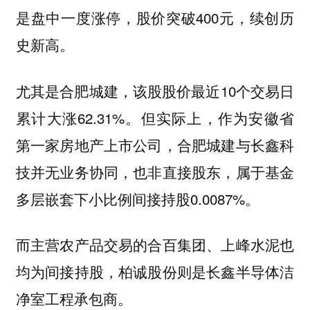
是盘中一度涨停，股价突破400元，续创历
史新高。
尤其是合肥城建，该股股价最近10个交易日
累计大涨62.31%。但实际上，作为安徽省
第一家房地产上市公司，合肥城建与长鑫科
技并无业务协同，也非直接股东，属于基金
多层嵌套下小比例间接持股0.0087%。
而主营农产品交易的合百集团、上峰水泥也
均为间接持股，柏诚股份则是长鑫半导体洁
净室工程承包商。