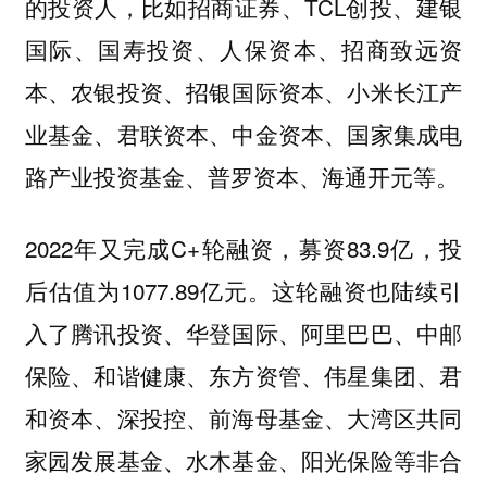
的投资人，比如招商证券、TCL创投、建银
国际、国寿投资、人保资本、招商致远资
本、农银投资、招银国际资本、小米长江产
业基金、君联资本、中金资本、国家集成电
路产业投资基金、普罗资本、海通开元等。
2022年又完成C+轮融资，募资83.9亿，投
后估值为1077.89亿元。这轮融资也陆续引
入了腾讯投资、华登国际、阿里巴巴、中邮
保险、和谐健康、东方资管、伟星集团、君
和资本、深投控、前海母基金、大湾区共同
家园发展基金、水木基金、阳光保险等非合