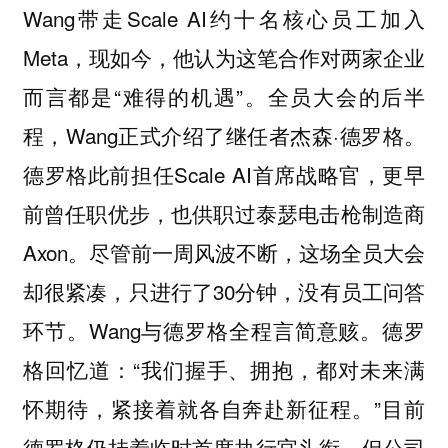
Wang带走Scale AI约十名核心员工加入
Meta，现如今，他认为这笔合作对两家企业
而言都是“难得的机遇”。全员大会的后半
程，Wang正式介绍了继任者杰森·德罗格。
德罗格此前担任Scale AI首席战略官，更早
前曾任职优步，也供职过泰瑟电击枪制造商
Axon。尽管前一周风波不断，这场全员大会
却很紧凑，只进行了30分钟，没有员工问答
环节。Wang与德罗格全程言简意赅。德罗
格回忆道：“我们握手、拥抱，都对未来满
怀期待，紧接着就各自奔赴新征程。”目前
德罗格仍挂着临时首席执行官头衔，但公司