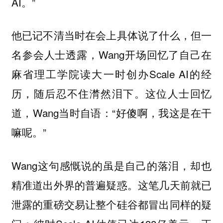
AI。”
他已记不清当时在会上具体说了什么，但一
名参会人士透露，Wang开场回忆了自己在
麻省理工学院读大一时创办Scale AI的经
历，随后忍不住潸然泪下。这位人士回忆
道，Wang当时自语：“好傻啊，我这是在干
嘛呢。”
Wang这句感慨说的虽是自己的落泪，却也
精准道出外界的普遍疑惑。这笔几天前就已
泄露的重磅交易让整个硅谷都冒出同样的疑