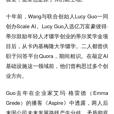
十年前，Wang与联合创始人Lucy Guo一同
创办Scale AI。Lucy Guo入选亿万富豪彼得·
蒂尔鼓励年轻人才辍学创业的蒂尔奖学金项
目后，从卡内基梅隆大学辍学。二人都曾供
职于问答平台Quora，期间相识。在敲定AI
基础设施这一领域前，他们曾构思过多个创
业方向。
Guo去年在企业家艾玛·格雷德（Emma
Grede）的播客《Aspire》中透露，两人后
来因公司未来发展路线产生分歧。矛盾彻底