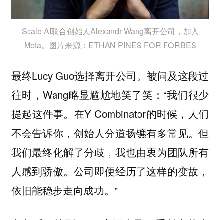
Scale AI联合创始人Alexandr Wang离开公司，加入
Meta。图片来源：ETHAN PINES FOR FORBES
最终Lucy Guo选择离开公司。被问及这段过
往时，Wang略显尴尬地笑了笑：“我们很少
提起这件事。在Y Combinator的时候，人们
不会告诉你，创始人分道扬镳有多常见。但
我们最终化解了分歧，我也由衷为团队所有
人感到骄傲。公司即便经历了这样的变故，
依旧能稳步走向成功。”