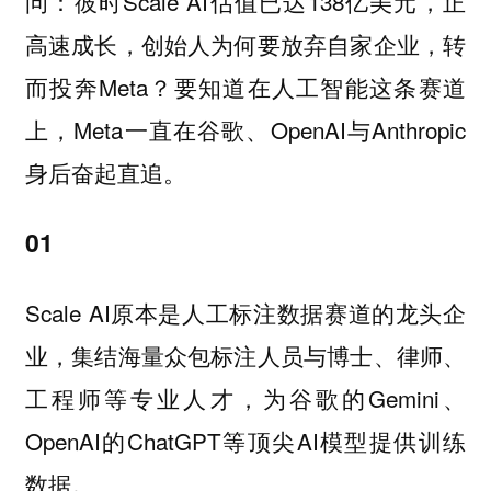
问：彼时Scale AI估值已达138亿美元，正
高速成长，创始人为何要放弃自家企业，转
而投奔Meta？要知道在人工智能这条赛道
上，Meta一直在谷歌、OpenAI与Anthropic
身后奋起直追。
01
Scale AI原本是人工标注数据赛道的龙头企
业，集结海量众包标注人员与博士、律师、
工程师等专业人才，为谷歌的Gemini、
OpenAI的ChatGPT等顶尖AI模型提供训练
数据。