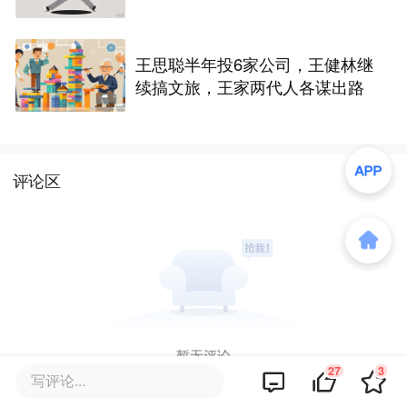
王思聪半年投6家公司，王健林继
续搞文旅，王家两代人各谋出路
评论区
暂无评论
27
3
写评论...