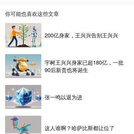
你可能也喜欢这些文章
200亿身家，王兴兴告别王兴兴
宇树王兴兴身家已超180亿，一批
90后新贵也将诞生
张一鸣以退为进
这人谁啊？哈萨比斯都让位了