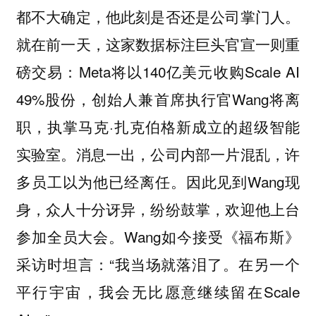
都不大确定，他此刻是否还是公司掌门人。
就在前一天，这家数据标注巨头官宣一则重
磅交易：Meta将以140亿美元收购Scale AI
49%股份，创始人兼首席执行官Wang将离
职，执掌马克·扎克伯格新成立的超级智能
实验室。消息一出，公司内部一片混乱，许
多员工以为他已经离任。因此见到Wang现
身，众人十分讶异，纷纷鼓掌，欢迎他上台
参加全员大会。Wang如今接受《福布斯》
采访时坦言：“我当场就落泪了。在另一个
平行宇宙，我会无比愿意继续留在Scale