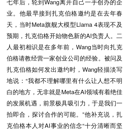
七年后，轮到Wang离开自己一手创办的企
业。他最早接到扎克伯格邀约是在去年春
天，当时Meta旗舰大模型Llama 4表现不及
预期，扎克伯格开始物色新的AI负责人。二
人最初相识是在多年前，Wang当时向扎克
伯格请教经营一家创业公司的经验。被问及
扎克伯格如何发出邀约时，Wang轻描淡写
地说：“我都不理解哪里有什么让人想不明
白的地方，无非就是Meta在AI领域有着绝佳
的发展机遇，前景极具吸引力，于是我们一
拍即合，探讨合作的可能。”他补充说，扎
克伯格本人对AI事业的信念“十分清晰而坚