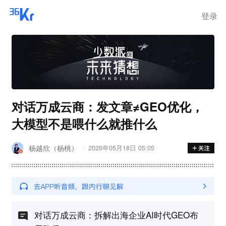
离岗
登录
对话万成云商：发文章≠GEO优化，
大模型不是喂什么就推什么
杨越欣（杨桃）
2026年05月18日 05:05
对话万成云商：拆解出海企业AI时代GEO布