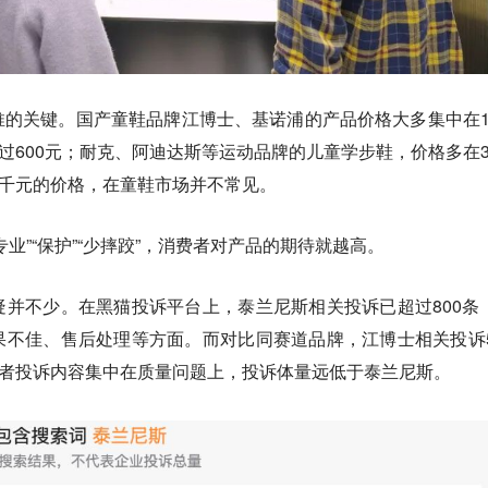
的关键。国产童鞋品牌江博士、基诺浦的产品价格大多集中在10
过600元；耐克、阿迪达斯等运动品牌的儿童学步鞋，价格多在30
上千元的价格，在童鞋市场并不常见。
业”“保护”“少摔跤”，消费者对产品的期待就越高。
并不少。在黑猫投诉平台上，泰兰尼斯相关投诉已超过800条
不佳、售后处理等方面。而对比同赛道品牌，江博士相关投诉5
两者投诉内容集中在质量问题上，投诉体量远低于泰兰尼斯。