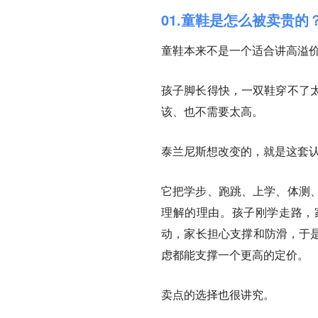
01.童鞋是怎么被卖贵的
童鞋本来不是一个适合讲高溢
孩子脚长得快，一双鞋穿不了
该、也不需要太高。
泰兰尼斯想改变的，就是这套
它把学步、跑跳、上学、体测
理解的理由。
孩子刚学走路，
动，家长担心支撑和防滑，于是
虑都能支撑一个更高的定价。
卖点的选择也很讲究。