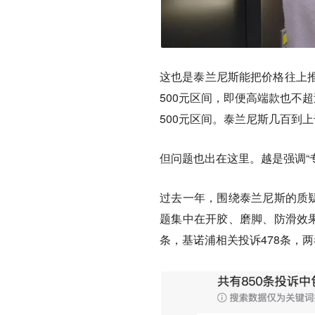
这也是泰兰尼斯能把价格往上推
500元区间，即便高端款也不超
500元区间。泰兰尼斯几百到
但问题也出在这里。越是强调“专
过去一年，围绕泰兰尼斯的质疑
题集中在开胶、磨脚、防滑效果
条，基诺浦相关投诉478条，