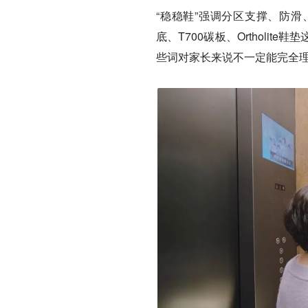
“稳稳鞋”强调分区支撑、防滑
底、T700碳板、Orthol
些词对家长来说不一定能完全