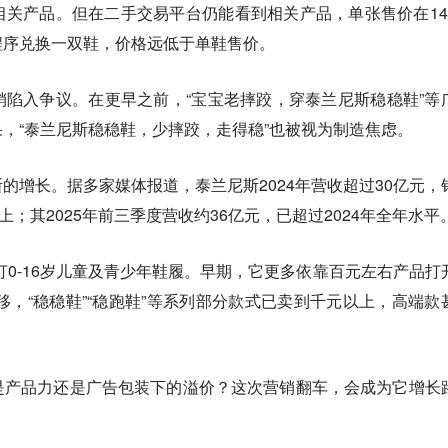
关产品。但在二手交易平台仍能看到相关产品，单张售价在14
程序兑换一双鞋，价格远低于单鞋售价。
陷入争议。在更早之前，“宝宝老摔跤，穿泰兰尼斯稳稳鞋”等
，“泰兰尼斯稳稳鞋，少摔跤，走得稳”也被视为制造焦虑。
的增长。据多家媒体报道，泰兰尼斯2024年营收超过30亿元，
以上；其2025年前三季度营收约36亿元，已超过2024年全年水平
主打0-16岁儿童及青少年鞋履。早期，它更多依靠百元左右产品打
上移，“稳稳鞋”“稳跑鞋”等系列部分款式已卖到千元以上，高端款
是产品力还是广告包装下的溢价？这次营销翻车，会成为它增长