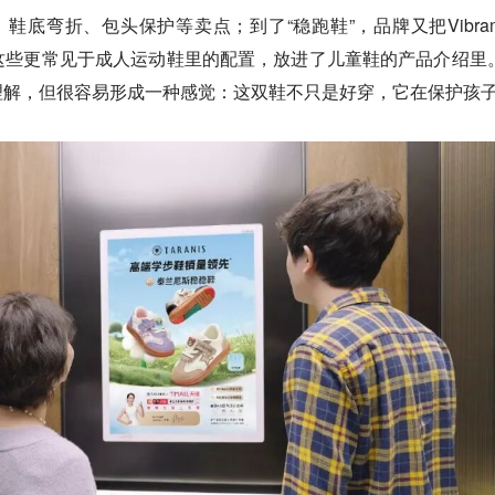
、鞋底弯折、包头保护等卖点；到了“稳跑鞋”，品牌又把Vibra
ite鞋垫这些更常见于成人运动鞋里的配置，放进了儿童鞋的产品介绍里
理解，但很容易形成一种感觉：这双鞋不只是好穿，它在保护孩