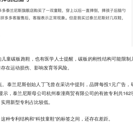
的儿童碳板跑鞋，也有医学人士提醒，碳板的刚性结构可能限制
着存在运动损伤、影响发育等风险。
点。泰兰尼斯创始人丁飞曾在采访中提到，品牌每投1元广告，
息显示，泰兰尼斯母公司杭州泰潼商贸有限公司的有效专利共162
，实用新型专利占比较低。
这种专利结构和“科技童鞋”的标签之间，还存在差距。