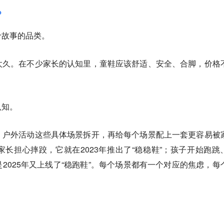
？
价故事的品类。
太久。在不少家长的认知里，童鞋应该舒适、安全、合脚，价格
认知。
、户外活动这些具体场景拆开，再给每个场景配上一套更容易被
家长担心摔跤，它就在2023年推出了“稳稳鞋”；孩子开始跑跳
2025年又上线了“稳跑鞋”。每个场景都有一个对应的焦虑，每