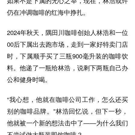
如果不是下属的无心之举，现在，林浩或许
仍在冲调咖啡的红海中挣扎。
2024年秋天，隅田川咖啡创始人林浩和一位
00后下属出去跑市场，走到一家好特卖门店
时，下属顺手买了三瓶900毫升装的咖啡饮
料。他递了一瓶给林浩，说剩下两瓶自己办
公和健身时喝。
“我心想，他就在咖啡公司工作，怎么还买
别的咖啡品牌。”林浩回忆说，但下一秒，
他就被一个新的想法击中了——为什么我们
不尝试做大瓶装即饮咖啡？