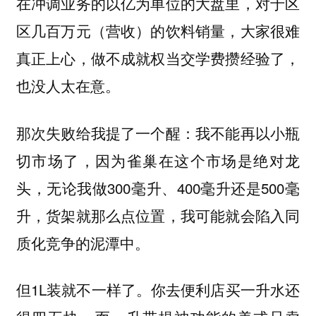
在冲调业务的以亿为单位的大盘里，对于区
区几百万元（营收）的饮料销量，大家很难
真正上心，做不成就权当交学费攒经验了，
也没人太在意。
那次失败给我提了一个醒：我不能再以小瓶
切市场了，因为雀巢在这个市场是绝对龙
头，无论我做300毫升、400毫升还是500毫
升，货架就那么点位置，我可能就会陷入同
质化竞争的泥潭中。
但1L装就不一样了。你去便利店买一升水还