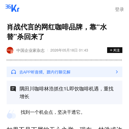
步询价；韩国宣布进入“国家灾
难状态”
登录
肖战代言的网红咖啡品牌，靠“水
替”杀回来了
中国企业家杂志
2026年05月18日 01:43
隅田川咖啡林浩抓住1L即饮咖啡机遇，重找
增长
找到一个机会点，坚决干透它。