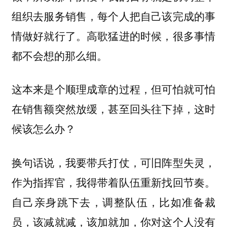
组织去服务销售，每个人把自己该完成的事
情做好就行了。高歌猛进的时候，很多事情
都不会想的那么细。
这本来是个顺理成章的过程，但可怕就可怕
在销售额突然放缓，甚至回头往下掉，这时
候该怎么办？
换句话说，我要带兵打仗，可旧阵型失灵，
作为指挥官，我得带着队伍重新找回节奏。
自己亲身跳下去，调整队伍，比如准备裁
员，该减就减，该加就加，你对这个人没有