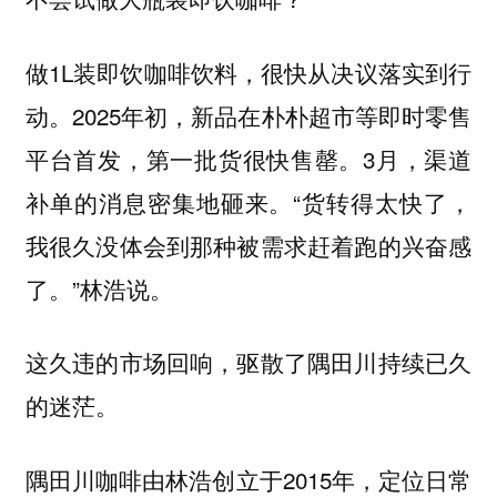
做1L装即饮咖啡饮料，很快从决议落实到行
动。2025年初，新品在朴朴超市等即时零售
平台首发，第一批货很快售罄。3月，渠道
补单的消息密集地砸来。“货转得太快了，
我很久没体会到那种被需求赶着跑的兴奋感
了。”林浩说。
这久违的市场回响，驱散了隅田川持续已久
的迷茫。
隅田川咖啡由林浩创立于2015年，定位日常