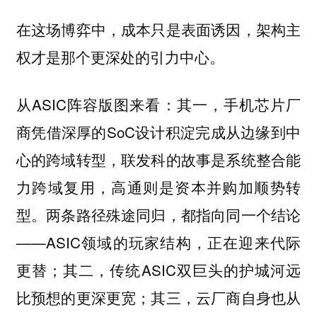
在这场博弈中，成本只是表面诱因，架构主
权才是那个更深处的引力中心。
从ASIC阵容版图来看：其一，手机芯片厂
商凭借深厚的SoC设计积淀完成从边缘到中
心的跨域转型，联发科的故事是系统整合能
力跨域复用，高通则是资本并购加顺势转
型。两条路径殊途同归，都指向同一个结论
——ASIC领域的玩家结构，正在迎来代际
更替；其二，传统ASIC双巨头的护城河远
比预想的更深更宽；其三，云厂商自身也从