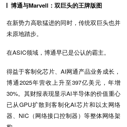
博通与Marvell：双巨头的王牌版图
在新势力高歌猛进的同时，传统双巨头也并
未原地踏步。
在ASIC领域，博通早已是公认的霸主。
得益于客制化芯片、AI网通产品业务成长，
博通2025年营收上升至397亿美元，年增
30%。其财报表现显示AI半导体的价值重心
已从GPU扩散到客制化AI芯片和以太网络
器、NIC（网络接口控制器）等整体网络架
构。