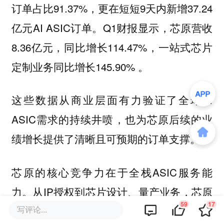
订单占比91.37%，更在短短9天内新增37.24
亿元AI ASIC订单。Q1财报显示，芯原营收
8.36亿元，同比增长114.47%，一站式芯片
定制业务同比增长145.90% 。
这些数据从商业层面有力验证了全球AI
ASIC需求的持续井喷，也为芯原后续的业
绩增长提供了清晰且可预期的订单支撑。
芯原的核心竞争力在于全栈ASIC服务能
力。从IP授权到芯片设计、量产业务，芯原
59
17
写评论...
提供一站式解决方案，聚焦云侧AI ASIC，