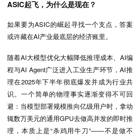
ASIC起飞，为什么是现在？
如果要为ASIC的崛起寻找一个支点，答案
或许藏在AI产业最底层的经济账里。
随着AI大模型优化大幅降低推理成本、AI编
程与AI Agent广泛进入工业生产环节，AI推
理在2025年下半年彻底爆发并成为行业共
识。一个简单的物理事实逐渐变得不可回
避：当模型部署规模推向亿级用户时，拿动
辄数万美元的通用GPU去做高并发的即时推
理，本质上是“杀鸡用牛刀”——不是做不