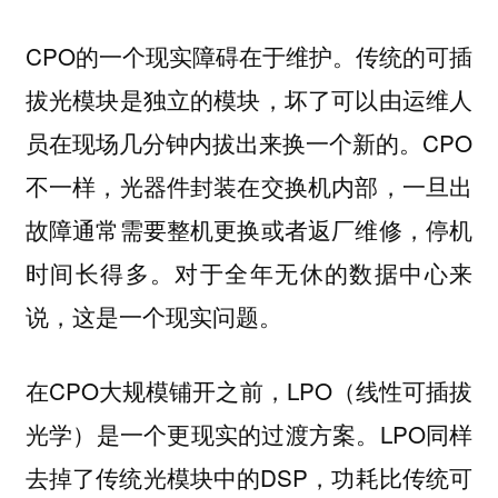
CPO的一个现实障碍在于维护。传统的可插
拔光模块是独立的模块，坏了可以由运维人
员在现场几分钟内拔出来换一个新的。CPO
不一样，光器件封装在交换机内部，一旦出
故障通常需要整机更换或者返厂维修，停机
时间长得多。对于全年无休的数据中心来
说，这是一个现实问题。
在CPO大规模铺开之前，LPO（线性可插拔
光学）是一个更现实的过渡方案。LPO同样
去掉了传统光模块中的DSP，功耗比传统可