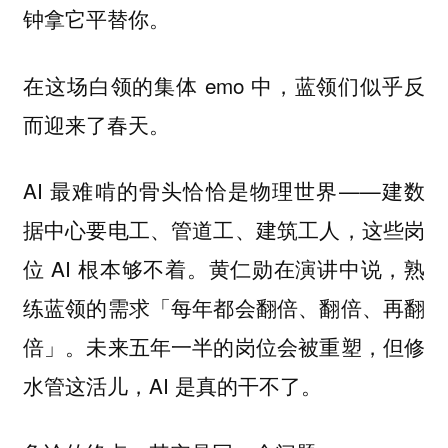
钟拿它平替你。
在这场白领的集体 emo 中，蓝领们似乎反
而迎来了春天。
AI 最难啃的骨头恰恰是物理世界——建数
据中心要电工、管道工、建筑工人，这些岗
位 AI 根本够不着。黄仁勋在演讲中说，熟
练蓝领的需求「每年都会翻倍、翻倍、再翻
倍」。未来五年一半的岗位会被重塑，但修
水管这活儿，AI 是真的干不了。