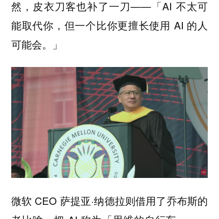
然，皮衣刀客也补了一刀——「AI 不太可
能取代你，但一个比你更擅长使用 AI 的人
可能会。」
微软 CEO 萨提亚·纳德拉则借用了乔布斯的