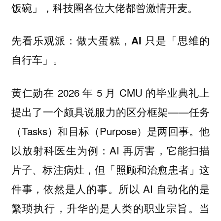
饭碗」，科技圈各位大佬都曾激情开麦。
先看乐观派：
做大蛋糕，AI 只是「思维的
自行车」。
黄仁勋在 2026 年 5 月 CMU 的毕业典礼上
提出了一个颇具说服力的区分框架——任务
（Tasks）和目标（Purpose）是两回事。他
以放射科医生为例：AI 再厉害，它能扫描
片子、标注病灶，但「照顾和治愈患者」这
件事，依然是人的事。所以 AI 自动化的是
繁琐执行，升华的是人类的职业宗旨。当