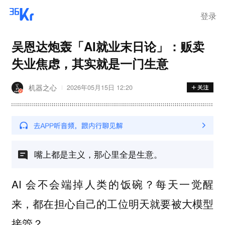
登录
吴恩达炮轰「AI就业末日论」：贩卖
失业焦虑，其实就是一门生意
机器之心
2026年05月15日 12:20
嘴上都是主义，那心里全是生意。
AI 会不会端掉人类的饭碗？每天一觉醒
来，都在担心自己的工位明天就要被大模型
接管？