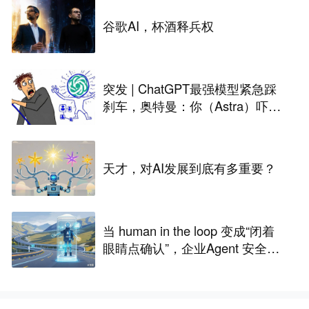
谷歌AI，杯酒释兵权
突发 | ChatGPT最强模型紧急踩
刹车，奥特曼：你（Astra）吓到
我了
天才，对AI发展到底有多重要？
当 human in the loop 变成“闭着
眼睛点确认”，企业Agent 安全还
能靠谁？