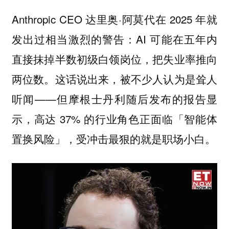
Anthropic CEO 达里奥·阿莫代在 2025 年就
发出过相当激烈的警告：AI 可能在五年内
直接抹掉半数初级白领岗位，把失业率推向
两位数。这话说出来，被不少人认为是耸人
听闻——但摩根士丹利随后发布的报告显
示，高达 37% 的行业角色正面临「智能体
置换风险」，受冲击最狠的就是职场小白。