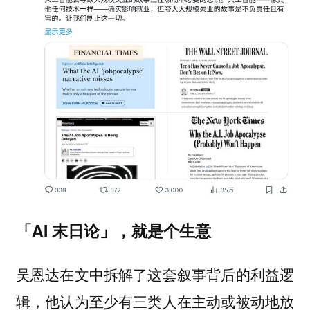
「AI 末日论」，就是个生意
吴恩达在文中拆解了这套叙事背后的利益逻
辑，他认为至少有三类人在主动或被动地放