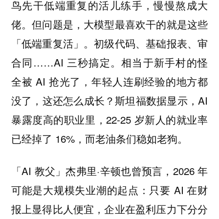
鸟先干低端重复的活儿练手，慢慢熬成大
佬。但问题是，大模型最喜欢干的就是这些
「低端重复活」。初级代码、基础报表、审
合同……AI 三秒搞定。相当于新手村的怪
全被 AI 抢光了，年轻人连刷经验的地方都
没了，这还怎么成长？斯坦福数据显示，AI
暴露度高的职业里，22-25 岁新人的就业率
已经掉了 16%，而老油条们稳如老狗。
「AI 教父」杰弗里·辛顿也曾预言，2026 年
可能是大规模失业潮的起点：只要 AI 在财
报上显得比人便宜，企业在盈利压力下分分