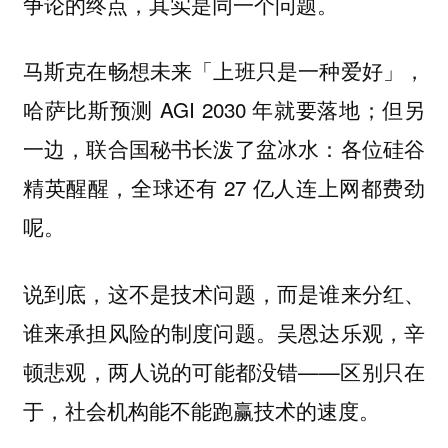
争论的终点，其实是同一个问题。
马斯克在畅想未来「上班只是一种爱好」，
哈萨比斯预测 AGI 2030 年就要落地；但另
一边，联合国秘书长泼了盆冰水：各位硅谷
精英醒醒，全球还有 27 亿人连上网都费劲
呢。
说到底，这不是技术问题，而是谁来分红、
谁来承担风险的制度问题。吴恩达乐观，辛
顿悲观，两人说的可能都没错——区别只在
于，社会机构能不能跑赢技术的速度。