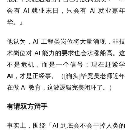
会有 AI 就业末日，只会有 AI 就业嘉年
华。」
他认为，AI 工程类岗位将大量涌现，非技
术岗位对 AI 能力的要求也会水涨船高。这
不是危机，而是一个信号：
现在赶紧学
（[狗头]毕竟吴老师近年
AI，才是正经事。
在做 AI 教育，这波逻辑完美闭环了。）
有请双方辩手
事实上，围绕「AI 到底会不会干掉人类的