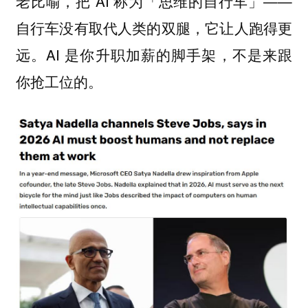
老比喻，把 AI 称为「思维的自行车」——
自行车没有取代人类的双腿，它让人跑得更
远。AI 是你升职加薪的脚手架，不是来跟
你抢工位的。