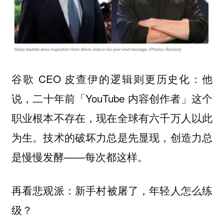
谷歌 CEO 皮查伊的逻辑则更历史化：他
说，二十年前「YouTube 内容创作者」这个
职业根本不存在，现在全球有六千万人以此
为生。技术的破坏力总是先显现，创造力总
是慢慢发酵——每次都这样。
再看悲观派：
新手村被屠了，年轻人怎么练
级？