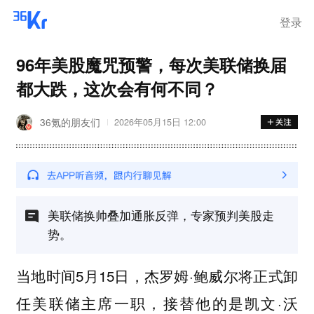
登录
96年美股魔咒预警，每次美联储换届
都大跌，这次会有何不同？
36氪的朋友们
2026年05月15日 12:00
美联储换帅叠加通胀反弹，专家预判美股走
势。
当地时间5月15日，杰罗姆·鲍威尔将正式卸
任美联储主席一职，接替他的是凯文·沃