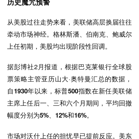
历史魔咒预警
从美股过往走势来看，美联储高层换届往往
牵动市场神经。格林斯潘、伯南克、鲍威尔
上任初期，美股均出现阶段性回调。
据彭博社2月报道，根据巴克莱银行全球股
票策略主管亚历山大·奥特曼汇总的数据，
自1930年以来，标普500指数在新任美联储
主席上任后一、三和六个月期间，平均回撤
幅度分别为5%、12%和16%。
市场对沃什上任的担忧早已提前反应。美东