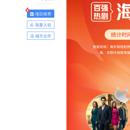
项目推荐
我要入驻
城市合作