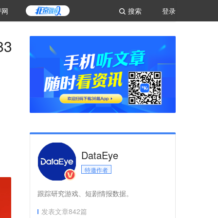
评网
搜索
登录
3
DataEye
特邀作者
跟踪研究游戏、短剧情报数据。
发表文章
842
篇