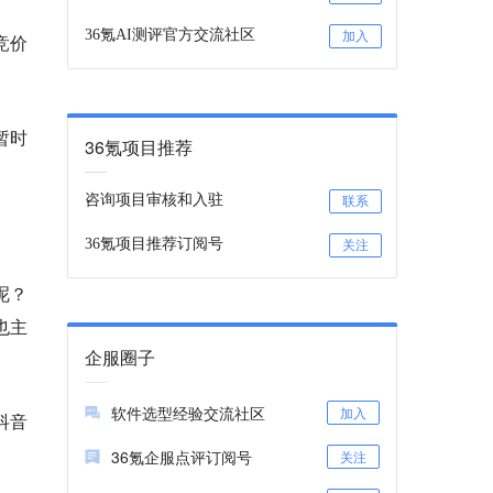
36氪AI测评官方交流社区
加入
竞价
暂时
36氪项目推荐
咨询项目审核和入驻
联系
36氪项目推荐订阅号
关注
呢？
也主
企服圈子
软件选型经验交流社区
加入
抖音
36氪企服点评订阅号
关注