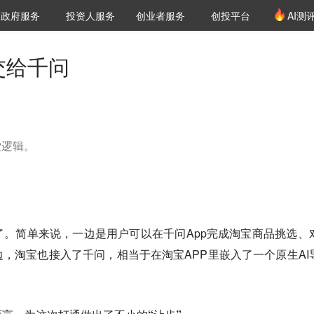
创投发布
项目推荐
核心服务
LP源计划
政府服务
投资人服务
创业者服务
创投平台
AI测
36氪Pro
VClub
VClub投资机构库
创投氪堂
城市之窗
投资机构职位推介
企业入驻
投资人认证
交给千问
索逻辑。
。
。简单来说，一边是用户可以在千问App完成淘宝商品挑选、
，淘宝也接入了千问，相当于在淘宝APP里嵌入了一个原生AI