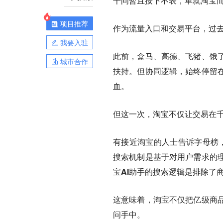
千问暂且按下不表，单就淘宝而
项目推荐
作为流量入口和交易平台，过
我要入驻
此前，盒马、高德、飞猪、饿
城市合作
扶持。但协同逻辑，始终停留
血。
但这一次，淘宝不仅让交易在千
有接近淘宝的人士告诉字母榜，
搜索机制是基于对用户需求的
宝AI助手的搜索逻辑是排除了
这意味着，淘宝不仅把亿级商
问手中。