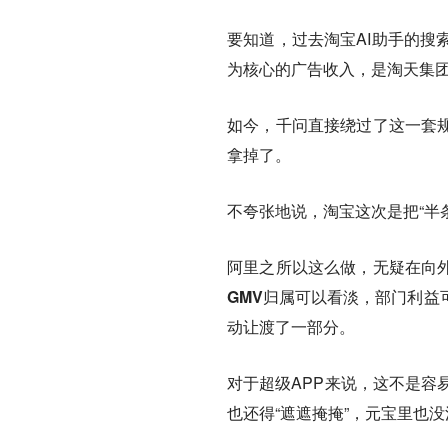
要知道，过去淘宝AI助手的搜
为核心的广告收入，是淘天集
如今，千问直接绕过了这一套规
拿掉了。
不夸张地说，淘宝这次是把“半
阿里之所以这么做，无疑在向外
GMV归属可以看淡，部门利益
动让渡了一部分。
对于超级APP来说，这不是容
也还得“遮遮掩掩”，元宝里也没