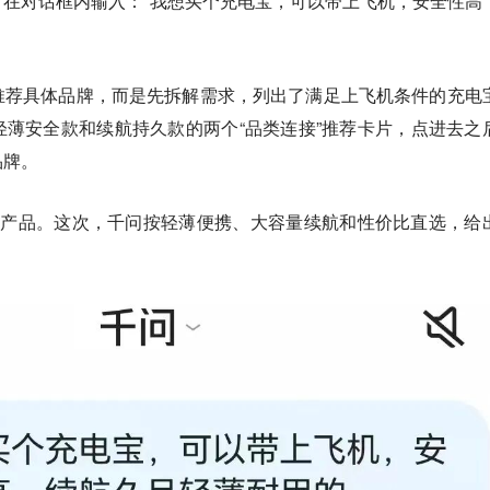
在对话框内输入：“我想买个充电宝，可以带上飞机，安全性高
推荐具体品牌，而是先拆解需求，列出了满足上飞机条件的充电
薄安全款和续航持久款的两个“品类连接”推荐卡片，点进去之
品牌。
款产品。这次，千问按轻薄便携、大容量续航和性价比直选，给