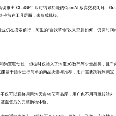
出 ChatGPT 即时结账功能的OpenAI 放弃交易闭环；Goog
购也始终停留在工具层面，未形成规模。
行业仍在摸索前行，阿里的“自我革命”效果究竟如何，仍需时间
和淘宝联动过，但彼时仅接入了淘宝3C数码等少量品类，且千
仅能基于指令进行简单的商品挑选与推荐，用户需要跳转到淘宝
p不仅可以直接调用淘天逾40亿商品库，用户也不用再跳转站外
，甚至售后的完整购物体验。