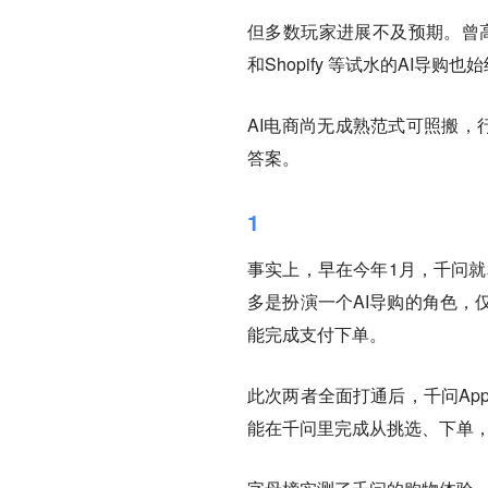
但多数玩家进展不及预期。曾高调推
和Shopify 等试水的AI导
AI电商尚无成熟范式可照搬，
答案。
1
事实上，早在今年1月，千问就
多是扮演一个AI导购的角色，
能完成支付下单。
此次两者全面打通后，千问Ap
能在千问里完成从挑选、下单