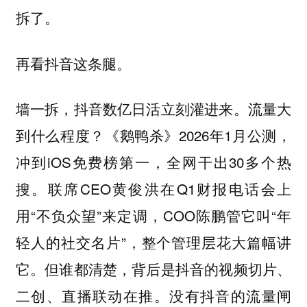
拆了。
再看抖音这条腿。
墙一拆，抖音数亿日活立刻灌进来。流量大
到什么程度？《鹅鸭杀》2026年1月公测，
冲到iOS免费榜第一，全网干出30多个热
搜。联席CEO黄俊洪在Q1财报电话会上
用“不负众望”来定调，COO陈鹏管它叫“年
轻人的社交名片”，整个管理层花大篇幅讲
它。但谁都清楚，背后是抖音的视频切片、
二创、直播联动在推。没有抖音的流量闸