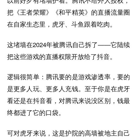
以前好歹有堵墙护着。腾讯不给外人授权，
把《王者荣耀》《和平精英》的直播流量圈
在自家生态里，虎牙、斗鱼跟着吃肉。
这堵墙在2024年被腾讯自己拆了——它陆续
把这些游戏的直播权限开放给了抖音。
逻辑很简单：腾讯要的是游戏渗透率，要的
是更多人玩、更多人充钱。至于你是在虎牙
看还是在抖音看，对腾讯来说没区别，钱最
终都进了它的口袋。
可对虎牙来说，这是护院的高墙被地主自己