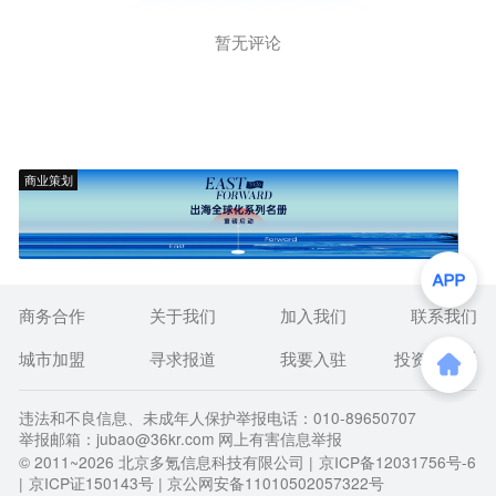
暂无评论
商业策划
商务合作
关于我们
加入我们
联系我们
城市加盟
寻求报道
我要入驻
投资者关系
违法和不良信息、未成年人保护举报电话：010-89650707
举报邮箱：jubao@36kr.com 网上有害信息举报
© 2011~
2026
北京多氪信息科技有限公司 |
京ICP备12031756号-6
|
京ICP证150143号
| 京公网安备11010502057322号