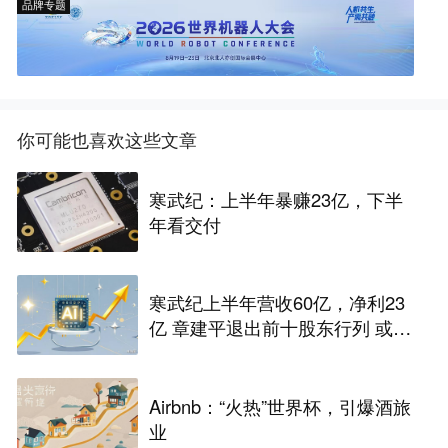
品牌专题
你可能也喜欢这些文章
寒武纪：上半年暴赚23亿，下半
年看交付
寒武纪上半年营收60亿，净利23
亿 章建平退出前十股东行列 或套
现百亿
Airbnb：“火热”世界杯，引爆酒旅
业