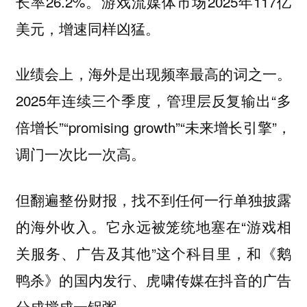
长率26.2%。游戏流媒体市场2025年117亿
美元，增速同样凶猛。
业绩会上，海外是出现频率最高的词之一。
2025年连续三个季度，管理层反复输出“多
倍增长”“promising growth”“未来增长引擎”，
调门一次比一次高。
但
翻遍整份财报，找不到任何一行单独披露
它永远被笼统地塞在“游戏相
的海外收入。
关服务、广告及其他”这个科目里，和《鹅
鸭杀》的国内发行、虎啸传媒在抖音的广告
分成搅成一锅粥。