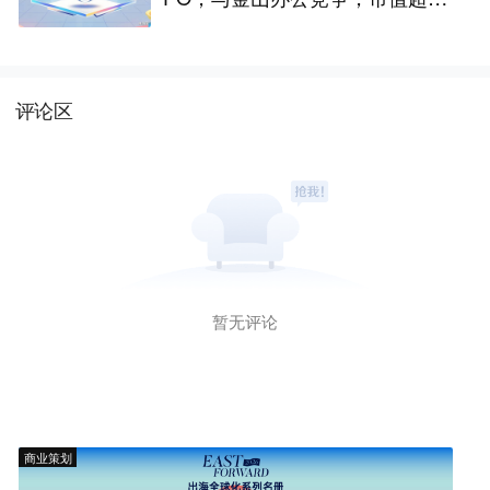
2亿
评论区
暂无评论
商业策划