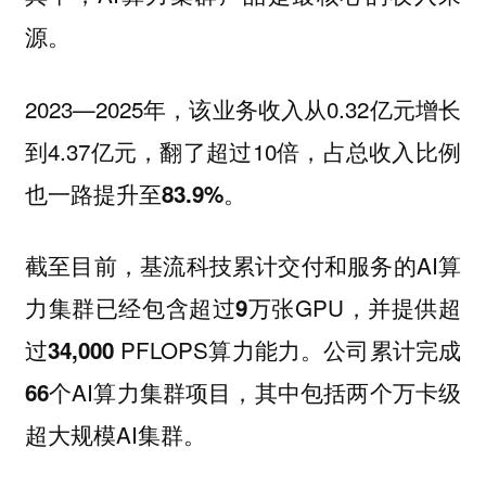
源。
2023—2025年，该业务收入从0.32亿元增长
到4.37亿元，翻了超过10倍，占总收入比例
也一路提升至
。
83.9%
截至目前，基流科技累计交付和服务的AI算
力集群已经包含超过
张GPU，并提供超
9万
过
PFLOPS算力能力。公司累计完成
34,000
个AI算力集群项目，其中包括两个万卡级
66
超大规模AI集群。