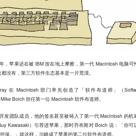
，苹果还在被 IBM 按在地上摩擦，第一代 Macintosh 电脑可
个硬盘都没有，第三方软件生态基本是一片荒漠。
y 在 Macintosh 部门
率先创造了「软件布道师」
（Softw
Mike Boich 担任第一位 Macintosh 软件布道师。
28K 原始开发团队成员，他的签名甚至被铸入了第一代 Macintosh 的
Guy Kawasaki）引荐进苹果，那时乔布斯对 Boich 说：「你
来担保。」就这样，川崎成了苹果的第二位软件布道师。