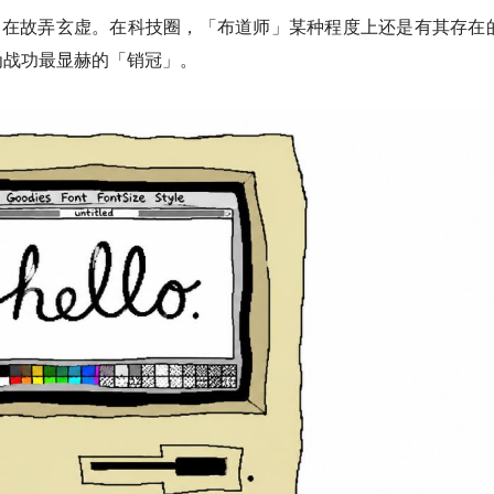
opic 在故弄玄虚。在科技圈，「布道师」某种程度上还是有其存在
为战功最显赫的「销冠」。