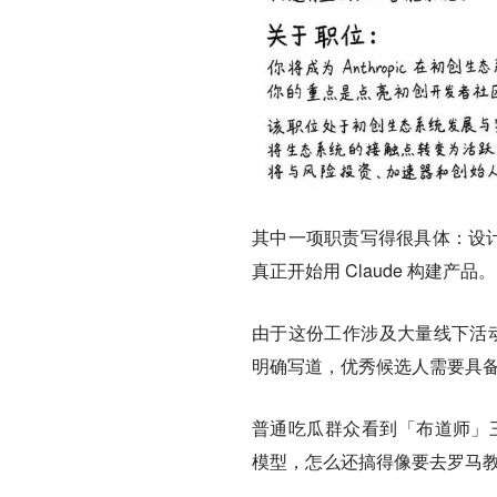
其中一项职责写得很具体：设计
真正开始用 Claude 构建产品
由于这份工作涉及大量线下活动，
明确写道，
优秀候选人需要具
普通吃瓜群众看到「布道师」三
模型，怎么还搞得像要去罗马