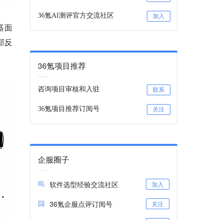
36氪AI测评官方交流社区
加入
器面
部反
36氪项目推荐
咨询项目审核和入驻
联系
36氪项目推荐订阅号
关注
企服圈子
软件选型经验交流社区
加入
36氪企服点评订阅号
关注