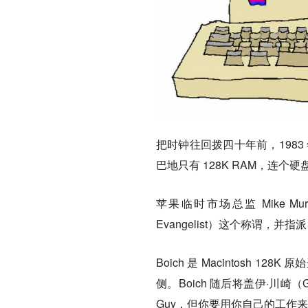
把时钟往回拨四十年前，1983 年
巴地只有 128K RAM，连
苹果临时市场总监 Mike Murra
Evangelist）这个称谓，并指派 
Boich 是 Macintosh 1
侧。Boich 随后将盖伊·川崎（
Guy，但你要用你自己的工作