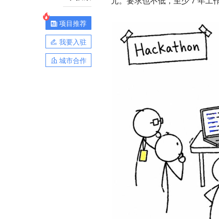
元。要求也不低，至少 7 年
项目推荐
我要入驻
城市合作