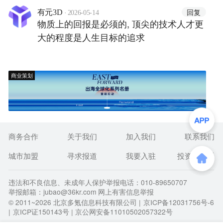
·
回复
有元3D
2026-05-14
物质上的回报是必须的, 顶尖的技术人才更
大的程度是人生目标的追求
商业策划
商务合作
关于我们
加入我们
联系我们
城市加盟
寻求报道
我要入驻
投资者关系
违法和不良信息、未成年人保护举报电话：010-89650707
举报邮箱：jubao@36kr.com 网上有害信息举报
© 2011~
2026
北京多氪信息科技有限公司 |
京ICP备12031756号-6
|
京ICP证150143号
| 京公网安备11010502057322号