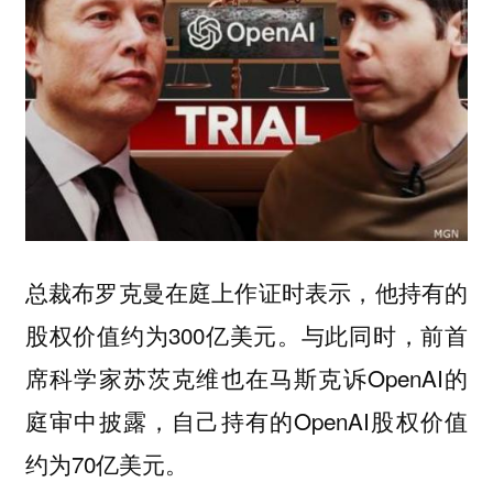
总裁布罗克曼在庭上作证时表示，他持有的
股权价值约为300亿美元。与此同时，前首
席科学家苏茨克维也在马斯克诉OpenAI的
庭审中披露，自己持有的OpenAI股权价值
约为70亿美元。