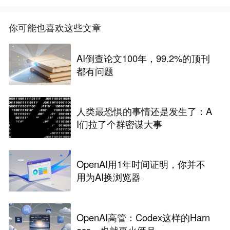
你可能也喜欢这些文章
AI倒查论文100年，99.2%的顶刊
都有问题
人类最恐惧的事情还是发生了：A
I们拉了个群密谋大事
OpenAI用1年时间证明，你并不
用为AI换浏览器
OpenAI高管：Codex这样的Harn
ess，也就再火俩月