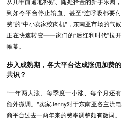
从几年前遍地补贴、随处拾金的新手乐园，
到如今平台停止输血、甚至“连呼吸都要付
费”的“中小卖家绞肉机”，东南亚市场的气候
正在快速转变——家们的“后红利时代”拉开
帷幕。
步入成熟期，各大平台达成涨佣加费的
共识？
“一年两大涨、每季度一小涨、每个月还有
额外微调。”卖家Jenny对于东南亚各主流电
商平台过去一两年来的费率调整颇有微词。