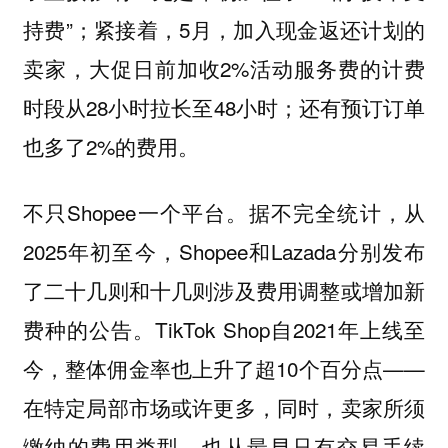
持费”；紧接着，5月，加入现金返还计划的
卖家，大促日前加收2%活动服务费的计费
时段从28小时拉长至48小时；还有预订订单
也多了2%的费用。
不只Shopee一个平台。据不完全统计，从
2025年初至今，Shopee和Lazada分别发布
了二十几则和十几则涉及费用调整或增加新
费种的公告。TikTok Shop自2021年上线至
今，整体佣金率也上升了超10个百分点——
在特定局部市场或许更多，同时，卖家所须
缴纳的费用类型，也从最早只有交易手续