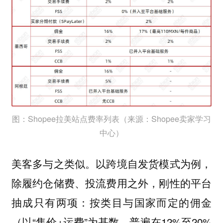
图：Shopee拉美站点费率列表（来源：Shopee卖家学习
中心）
美客多与之类似。以跨境自发货模式为例，
除履约仓储费、投流费用之外，刚性的平台
抽成只有两项：按类目与国家而定的佣金
（以“售价+运费”为基数，普遍在12%至20%