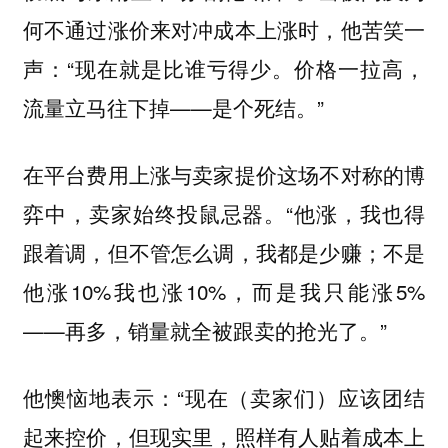
何不通过涨价来对冲成本上涨时，他苦笑一
声：“现在就是比谁亏得少。价格一拉高，
流量立马往下掉——是个死结。”
在平台费用上涨与卖家提价这场不对称的博
弈中，卖家始终投鼠忌器。“他涨，我也得
跟着调，但不管怎么调，我都是少赚；不是
他涨10%我也涨10%，而是我只能涨5%
——再多，销量就全被跟卖的抢光了。”
他懊恼地表示：“现在（卖家们）应该团结
起来控价，但现实里，照样有人贴着成本上