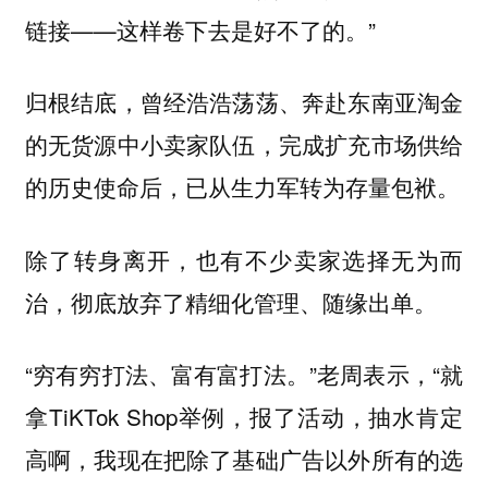
链接——这样卷下去是好不了的。”
归根结底，曾经浩浩荡荡、奔赴东南亚淘金
的无货源中小卖家队伍，完成扩充市场供给
的历史使命后，已从生力军转为存量包袱。
除了转身离开，也有不少卖家选择无为而
治，彻底放弃了精细化管理、随缘出单。
“穷有穷打法、富有富打法。”老周表示，“就
拿TiKTok Shop举例，报了活动，抽水肯定
高啊，我现在把除了基础广告以外所有的选