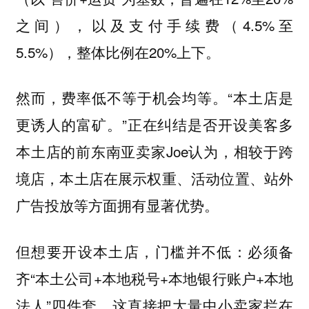
之间），以及支付手续费（4.5%至
5.5%），整体比例在20%上下。
然而，费率低不等于机会均等。“本土店是
更诱人的富矿。”正在纠结是否开设美客多
本土店的前东南亚卖家Joe认为，相较于跨
境店，本土店在展示权重、活动位置、站外
广告投放等方面拥有显著优势。
但想要开设本土店，门槛并不低：必须备
齐“本土公司+本地税号+本地银行账户+本地
法人”四件套，这直接把大量中小卖家拦在