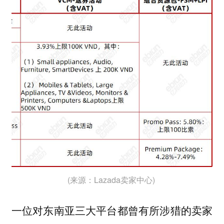
(来源：Lazada卖家中心)
一位对东南亚三大平台都曾有所涉猎的卖家