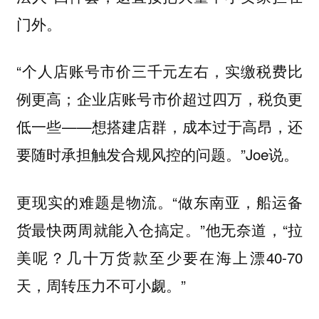
门外。
“个人店账号市价三千元左右，实缴税费比
例更高；企业店账号市价超过四万，税负更
低一些——想搭建店群，成本过于高昂，还
要随时承担触发合规风控的问题。”Joe说。
更现实的难题是物流。“做东南亚，船运备
货最快两周就能入仓搞定。”他无奈道，“拉
美呢？几十万货款至少要在海上漂40-70
天，周转压力不可小觑。”