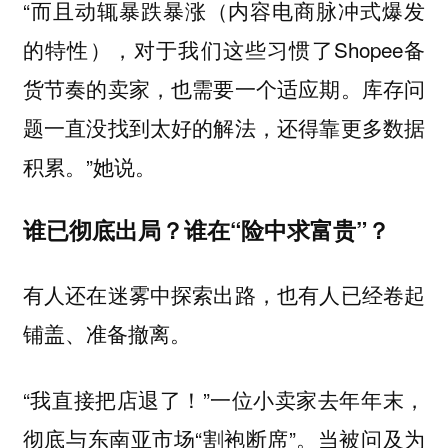
“而且动辄暴跌暴涨（内容电商脉冲式爆发
的特性），对于我们这些习惯了Shopee备
货节奏的卖家，也需要一个适应期。库存问
题一直没找到太好的解法，还得靠更多数据
积累。”她说。
谁已彻底出局？谁在“险中求富贵”？
有人还在迷雾中探索出路，也有人已经卷起
铺盖、准备撤离。
“我直接把店退了！”一位小卖家去年年末，
彻底与东南亚市场“割袍断席”。当被问及为