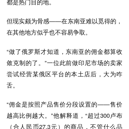
都是热门目的地。
但现实颇为骨感——在东南亚难以觅得的，
在其他地方似乎也不容易争取。
“做了俄罗斯才知道，东南亚的佣金都算收
敛克制的了。”一位此前做印尼市场的卖家
尝试经营某俄区平台的本土店后，大为咋
舌。
“佣金是按照产品售价分段设置的——售价
越高比例越大。”他解释道，“超过300卢布
（合人民币27.3元）的商品，不管什么品