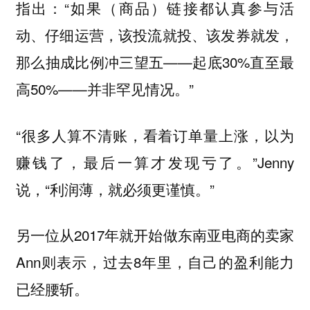
指出：“如果（商品）链接都认真参与活
动、仔细运营，该投流就投、该发券就发，
那么抽成比例冲三望五——起底30%直至最
高50%——并非罕见情况。”
“很多人算不清账，看着订单量上涨，以为
赚钱了，最后一算才发现亏了。”Jenny
说，“利润薄，就必须更谨慎。”
另一位从2017年就开始做东南亚电商的卖家
Ann则表示，过去8年里，自己的盈利能力
已经腰斩。