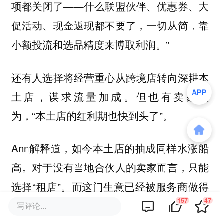
项都关闭了——什么联盟伙伴、优惠券、大
促活动、现金返现都不要了，一切从简，靠
小额投流和选品精度来博取利润。”
还有人选择将经营重心从跨境店转向深耕本
土店，谋求流量加成。但也有卖家认
为，“本土店的红利期也快到头了”。
Ann解释道，如今本土店的抽成同样水涨船
高。对于没有当地合伙人的卖家而言，只能
选择“租店”。而这门生意已经被服务商做得
157
47
花样百出：店租、押金是一笔；物流和提现
写评论...