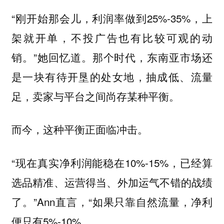
“刚开始那会儿，利润率做到25%-35%，上
架就开单，不投广告也有比较可观的动
销。”她回忆道。那个时代，东南亚市场还
是一块有待开垦的处女地，抽成低、流量
足，卖家与平台之间尚存某种平衡。
而今，这种平衡正面临冲击。
“现在真实净利润能稳在10%-15%，已经算
选品精准、运营得当、外加运气不错的战绩
了。”Ann直言，“如果只靠自然流量，净利
便只有5%-10%。