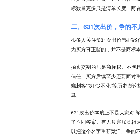
标数量更多只是清单长度。两
二、631次出价，争的
很多人关注“631次出价”“溢
为买方真正赌的，并不是商标
拍卖交割的只是商标权。不包
信任。买方后续至少还要面对重
糕刺客”“31℃不化”等历史
算。
631次出价本质上不是大家对
了不同答案。有人算完账觉得
以把这个名字重新激活。争的