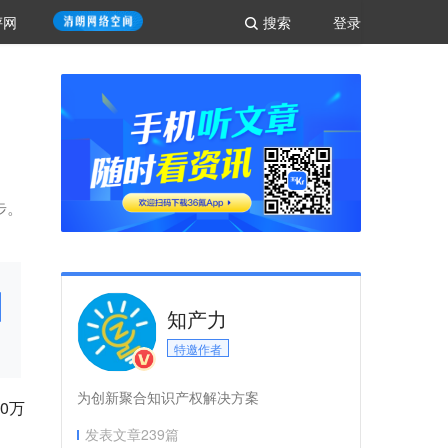
评网
搜索
登录
步。
知产力
特邀作者
为创新聚合知识产权解决方案
0万
发表文章
239
篇