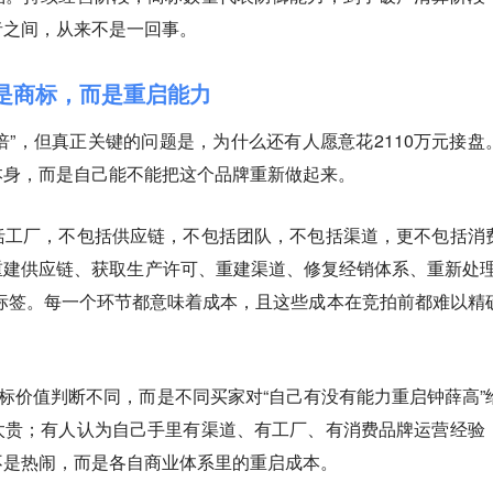
者之间，从来不是一回事。
不是商标，而是重启能力
价9倍”，但真正关键的问题是，为什么还有人愿意花2110万元接盘
本身，而是自己能不能把这个品牌重新做起来。
括工厂，不包括供应链，不包括团队，不包括渠道，更不包括消
建供应链、获取生产许可、重建渠道、修复经销体系、重新处理
舆论标签。每一个环节都意味着成本，且这些成本在竞拍前都难以精
商标价值判断不同，而是不同买家对“自己有没有能力重启钟薛高”
太贵；有人认为自己手里有渠道、有工厂、有消费品牌运营经验
不是热闹，而是各自商业体系里的重启成本。