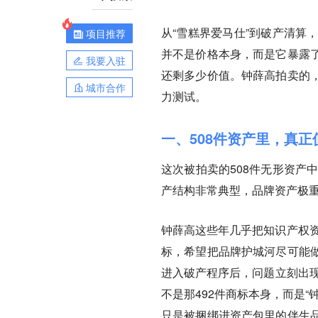
从“雪糕界爱马仕”到破产清算
项目推荐
并不是价格本身，而是它暴露
我要入驻
还剩多少价值。钟薛高拍卖的
城市合作
力测试。
一、508件资产里，真
这次被拍卖的508件无形资产
产结构非常典型，品牌资产极
钟薛高这些年几乎把知识产权资
标，希望把品牌护城河尽可能
进入破产程序后，问题立刻出现
不是那492件商标本身，而是
只是被捆绑进资产包里的伴生