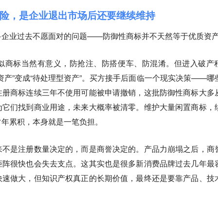
险，是企业退出市场后还要继续维持
多企业过去不愿面对的问题——防御性商标并不天然等于优质资
似商标当然有意义，防抢注、防搭便车、防混淆。但进入破产
资产”变成“待处理型资产”。买方接手后面临一个现实决策——哪
注册商标连续三年不使用可能被申请撤销，这批防御性商标大多
为它们找到商业用途，未来大概率被清零。维护大量闲置商标，
常年累积，本身就是一笔负担。
来不是注册数量决定的，而是商誉决定的。产品力崩塌之后，商
矩阵很快也会失去支点。这其实也是很多新消费品牌过去几年最
快速做大，但知识产权真正的长期价值，最终还是要靠产品、技