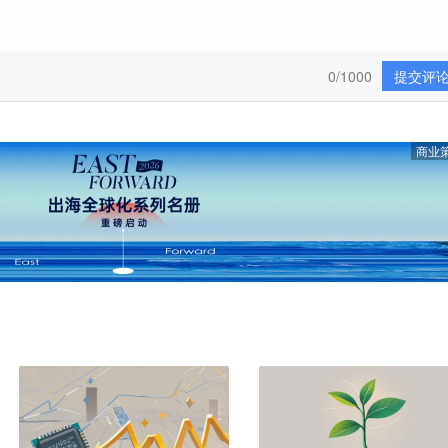
0/1000
提交评
商业