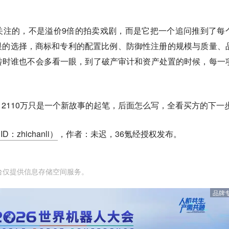
关注的，不是溢价9倍的拍卖戏剧，而是它把一个追问推到了每
眼的选择，商标和专利的配置比例、防御性注册的规模与质量、
转时谁也不会多看一眼，到了破产审计和资产处置的时候，每一
2110万只是一个新故事的起笔，后面怎么写，全看买方的下一
D：zhichanli）
，作者：未迟，36氪经授权发布。
台仅提供信息存储空间服务。
品牌