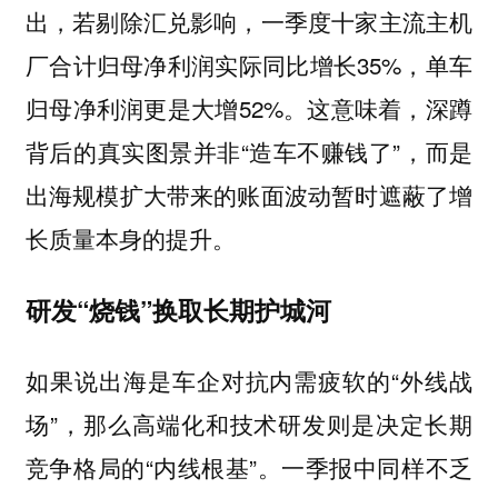
出，若剔除汇兑影响，一季度十家主流主机
厂合计归母净利润实际同比增长35%，单车
归母净利润更是大增52%。这意味着，深蹲
背后的真实图景并非“造车不赚钱了”，而是
出海规模扩大带来的账面波动暂时遮蔽了增
长质量本身的提升。
研发“烧钱”换取长期护城河
如果说出海是车企对抗内需疲软的“外线战
场”，那么高端化和技术研发则是决定长期
竞争格局的“内线根基”。一季报中同样不乏