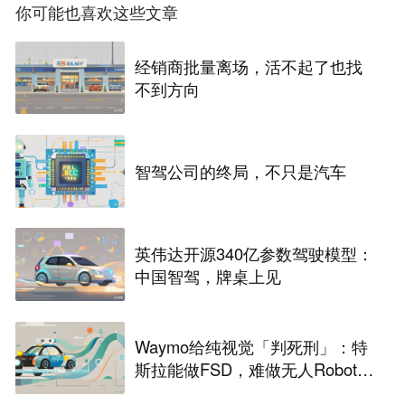
你可能也喜欢这些文章
经销商批量离场，活不起了也找
不到方向
智驾公司的终局，不只是汽车
英伟达开源340亿参数驾驶模型：
中国智驾，牌桌上见
Waymo给纯视觉「判死刑」：特
斯拉能做FSD，难做无人Robota
xi