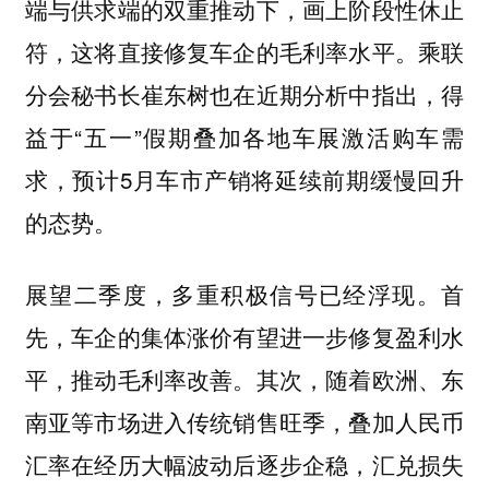
端与供求端的双重推动下，画上阶段性休止
符，这将直接修复车企的毛利率水平。乘联
分会秘书长崔东树也在近期分析中指出，得
益于“五一”假期叠加各地车展激活购车需
求，预计5月车市产销将延续前期缓慢回升
的态势。
展望二季度，多重积极信号已经浮现。首
先，车企的集体涨价有望进一步修复盈利水
平，推动毛利率改善。其次，随着欧洲、东
南亚等市场进入传统销售旺季，叠加人民币
汇率在经历大幅波动后逐步企稳，汇兑损失