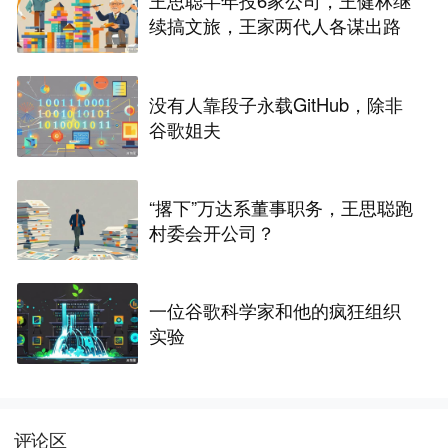
王思聪半年投6家公司，王健林继
续搞文旅，王家两代人各谋出路
没有人靠段子永载GitHub，除非
谷歌姐夫
“撂下”万达系董事职务，王思聪跑
村委会开公司？
一位谷歌科学家和他的疯狂组织
实验
评论区