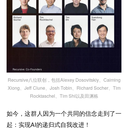
Recursive八位联创，包括Alexey Dosovitskiy、Caiming
Xiong、Jeff Clune、Josh Tobin、Richard Socher、Tim
Rocktaschel、Tim Shi以及田渊栋
如今，这群人因为一个共同的信念走到了一
起：实现AI的递归式自我改进！