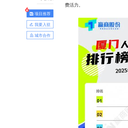
费活力。
项目推荐
我要入驻
城市合作