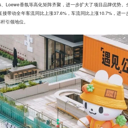
igon's、Loewe香氛等高化矩阵齐聚，进一步扩大了项目品牌优势。
接带动全年客流同比上涨37.6%，车流同比上涨10.7%，进一
标杆引领地位。