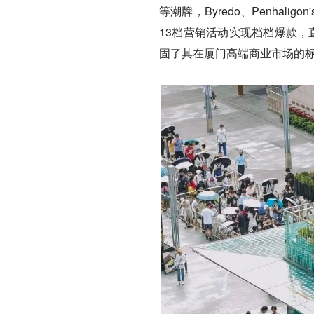
等潮牌，Byredo、Penhal
13档营销活动实现档档爆款，直
固了其在厦门高端商业市场的