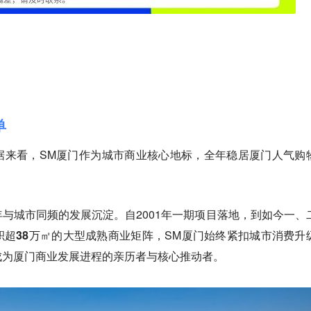
单
据来看，SM厦门作为城市商业核心地标，全年稳居厦门人气购
。
与城市同频的发展沉淀。自2001年一期项目落地，到如今一、
超38万㎡
的大型成熟商业矩阵，SM厦门始终紧扣城市消费升
成为厦门商业发展进程的亲历者与核心推动者。