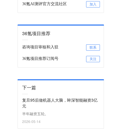
36氪AI测评官方交流社区
加入
36氪项目推荐
咨询项目审核和入驻
联系
36氪项目推荐订阅号
关注
下一篇
复旦95后做机器人大脑，眸深智能融资3亿
元
半年融资五轮。
2026-05-14