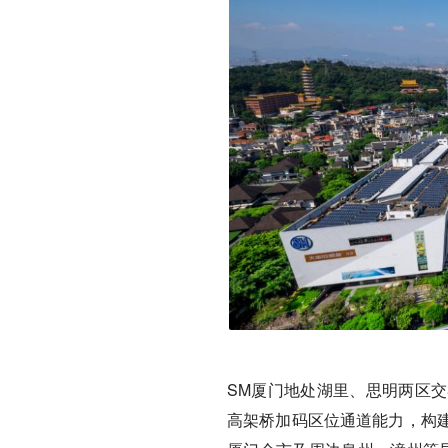
SM厦门地处湖里、思明两区
高架桥加码区位通道能力，构