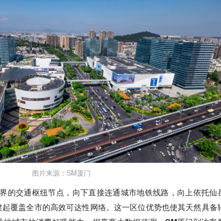
图片来源：SM厦门
交界的交通枢纽节点，向下直接连通城市地铁线路，向上依托仙
建起覆盖全市的高效可达性网络。这一区位优势也使其天然具备