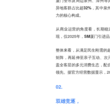
厦门全市及周边泉州、漳州等
异地客群占比超32%
，其中泉
力的核心构成。
从商业运营的角度看，长期稳
现，仅2025年，
SM厦门引进
整体来看，从满足民生刚需的
矩阵，再延伸至亲子互动、次
盖全客层的多元消费生态，配
领先。据官方经营数据显示，20
02.
双雄竞逐，