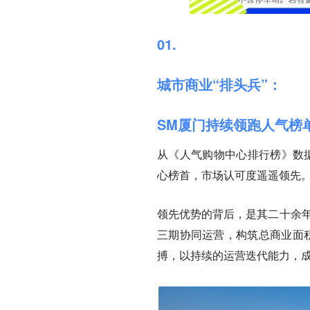
01.
城市商业“排头兵”：
SM厦门持续领跑人气榜
从《人气购物中心排行榜》数
心榜首，市场认可度遥遥领先
领先优势的背后，是其二十余年
三期协同运营，构筑
总商业面积
搏，以持续的运营迭代能力，