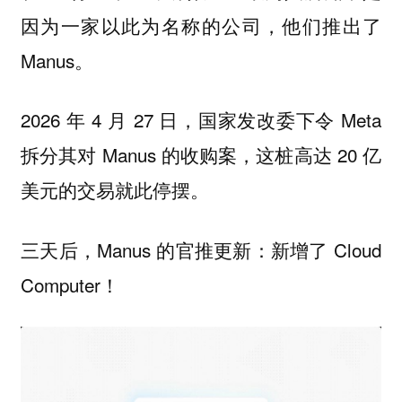
因为一家以此为名称的公司，他们推出了
Manus。
2026 年 4 月 27 日，国家发改委下令 Meta
拆分其对 Manus 的收购案，这桩高达 20 亿
美元的交易就此停摆。
三天后，Manus 的官推更新：新增了 Cloud
Computer！