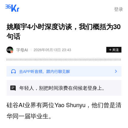
登录
姚顺宇4小时深度访谈，我们概括为30
句话
字母AI
2026年05月13日 23:43
年轻人，别把时间浪费在伺候老登身上。
硅谷AI业界有两位Yao Shunyu，他们曾是清
华同一届毕业生。