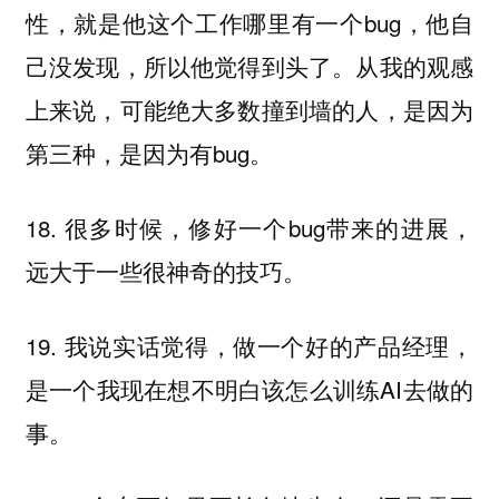
性，就是他这个工作哪里有一个bug，他自
己没发现，所以他觉得到头了。从我的观感
上来说，可能绝大多数撞到墙的人，是因为
第三种，是因为有bug。
18. 很多时候，修好一个bug带来的进展，
远大于一些很神奇的技巧。
19. 我说实话觉得，做一个好的产品经理，
是一个我现在想不明白该怎么训练AI去做的
事。