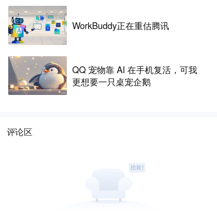
WorkBuddy正在重估腾讯
QQ 宠物靠 AI 在手机复活，可我
更想要一只桌宠企鹅
评论区