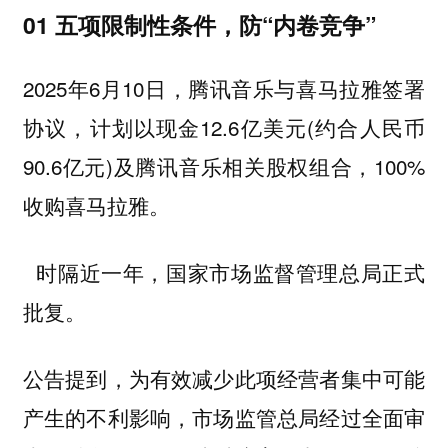
01 五项限制性条件，防“内卷竞争”
2025年6月10日，腾讯音乐与喜马拉雅签署
协议，计划以现金12.6亿美元(约合人民币
90.6亿元)及腾讯音乐相关股权组合，100%
收购喜马拉雅。
时隔近一年，国家市场监督管理总局正式
批复。
公告提到，为有效减少此项经营者集中可能
产生的不利影响，市场监管总局经过全面审