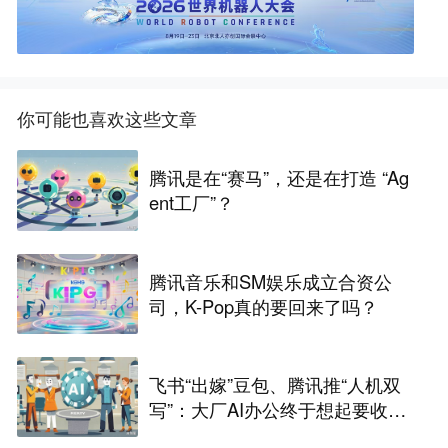
你可能也喜欢这些文章
腾讯是在“赛马”，还是在打造 “Ag
ent工厂”？
腾讯音乐和SM娱乐成立合资公
司，K-Pop真的要回来了吗？
飞书“出嫁”豆包、腾讯推“人机双
写”：大厂AI办公终于想起要收费
了