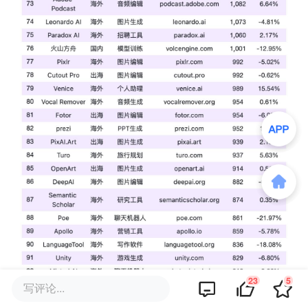
23
5
写评论...