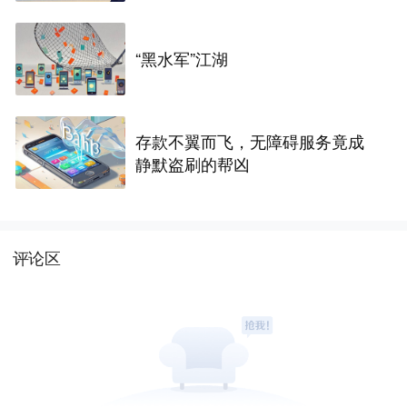
“黑水军”江湖
存款不翼而飞，无障碍服务竟成
静默盗刷的帮凶
评论区