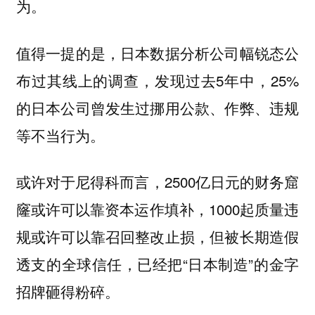
为。
值得一提的是，日本数据分析公司幅锐态公
布过其线上的调查，发现过去5年中，25%
的日本公司曾发生过挪用公款、作弊、违规
等不当行为。
或许对于尼得科而言，2500亿日元的财务窟
窿或许可以靠资本运作填补，1000起质量违
规或许可以靠召回整改止损，但被
长期造假
的全球信任，已经把“日本制造”的金字
透支
招牌砸得粉碎。