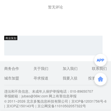
暂无评论
商业策划
商务合作
关于我们
加入我们
联系我们
城市加盟
寻求报道
我要入驻
投资者关系
违法和不良信息、未成年人保护举报电话：010-89650707
举报邮箱：jubao@36kr.com 网上有害信息举报
© 2011~
2026
北京多氪信息科技有限公司 |
京ICP备12031756号-6
|
京ICP证150143号
| 京公网安备11010502057322号