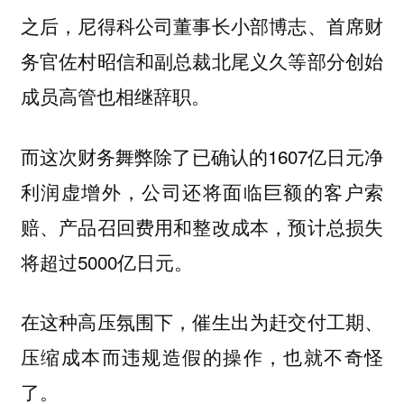
之后，尼得科公司董事长小部博志、首席财
务官佐村昭信和副总裁北尾义久等部分创始
成员高管也相继辞职。
而这次财务舞弊除了已确认的1607亿日元净
利润虚增外，公司还将面临巨额的客户索
赔、产品召回费用和整改成本，预计总损失
将超过5000亿日元。
在这种高压氛围下，催生出为赶交付工期、
压缩成本而违规造假的操作，也就不奇怪
了。