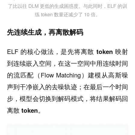
了比以往 DLM 更低的生成困惑度。与此同时，ELF 的训
练 token 数量还减少了 10 倍。
先连续生成，再离散解码
ELF 的核心做法，是先将
离散 token 映射
，在这一空间中用连续时间
到连续嵌入空间
的流匹配（Flow Matching）建模从高斯噪
声到干净嵌入的去噪轨迹；在最后一个时间
步，模型会切换到解码模式，
将结果解码回
。
离散 token