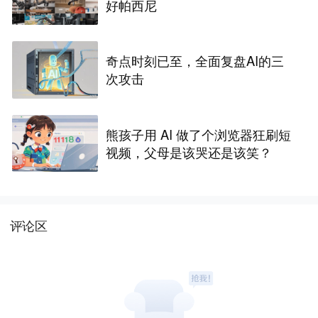
好帕西尼
奇点时刻已至，全面复盘AI的三
次攻击
熊孩子用 AI 做了个浏览器狂刷短
视频，父母是该哭还是该笑？
评论区