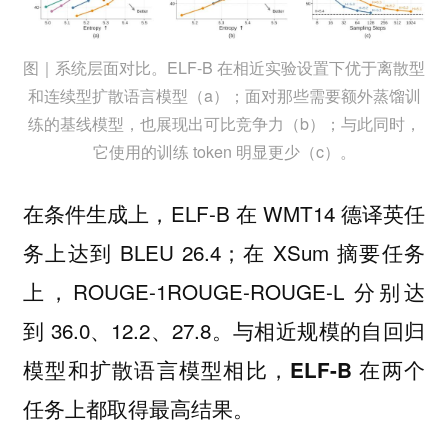
图｜系统层面对比。ELF-B 在相近实验设置下优于离散型
和连续型扩散语言模型（a）；面对那些需要额外蒸馏训
练的基线模型，也展现出可比竞争力（b）；与此同时，
它使用的训练 token 明显更少（c）。
在条件生成上，ELF-B 在 WMT14 德译英任
务上达到 BLEU 26.4；在 XSum 摘要任务
上，ROUGE-1ROUGE-ROUGE-L 分别达
到 36.0、12.2、27.8。与相近规模的自回归
模型和扩散语言模型相比，
ELF-B 在两个
。
任务上都取得最高结果