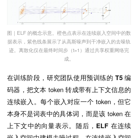
图｜ELF 的概念示意。橙色点表示在连续嵌入空间中的数
据表示，紫色线条展示了从高斯噪声到干净嵌入的去噪轨
迹。离散化仅在最终时间步（t=1）通过共享权重网络完
成。
在训练阶段，
研究团队使用预训练的 T5 编
把文本 token 转成带有上下文信息的
码器，
连续嵌入。每个嵌入对应一个 token，但它
本身不是词表中的具体词，而是该 token 在
上下文中的向量表示。随后，
ELF 在连续
嵌入空间中建模去噪过程，在连续嵌入空间