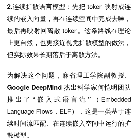
：先把 token 映射成连
2.连续扩散语言模型
续的嵌入向量，再在连续空间中完成去噪，
最后再映射回离散 token。这条路线在理论
上更自然，也更接近视觉扩散模型的做法，
但实际效果长期落后于离散方法。
为解决这个问题，
麻省理工学院副教授、
Google DeepMind 杰出科学家何恺明团队
（Embedded
推出了“嵌入式语言流”
Language Flows，ELF），这是一类基于
连
运行的扩
续时间流匹配、在连续嵌入空间中
散模型。