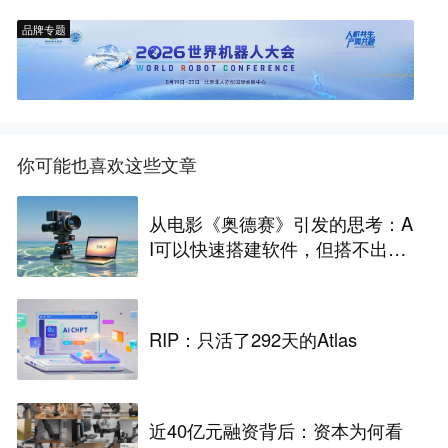
品牌专题
你可能也喜欢这些文章
从电影《奥德赛》引发的思考：A
I可以快速搭建软件，但搭不出企
业的真实世界
RIP：只活了292天的Atlas
近40亿元融资背后：资本为何看